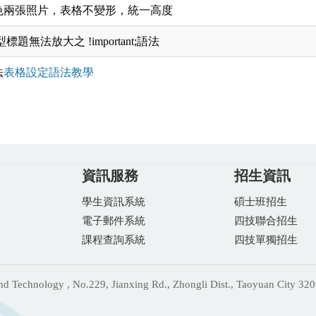
色兩張照片，表格不變形，統一高度
型標題無法放大之
!important;語法
法
表格設定語法教學
資訊服務
招生資訊
學生資訊系統
碩士班招生
電子郵件系統
四技聯合招生
課程查詢系統
四技單獨招生
echnology , No.229, Jianxing Rd., Zhongli Dist., Taoyuan City 320