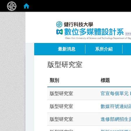
:::
最新消息
系所介紹
版型研究室
類別
標題
版型研究室
官宣每個單元 
版型研究室
數媒符號連結
版型研究室
進修部網招生