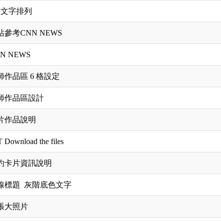
列文字排列
站參考CNN NEWS
N NEWS
師作品區 6 格設定
師作品區設計
片作品說明
 Download the files
約卡片資訊說明
線標題 灰階底色文字
張大照片