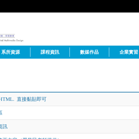
系所資源
課程資訊
數媒作品
企業實習
HTML. 直接黏貼即可
區
資訊