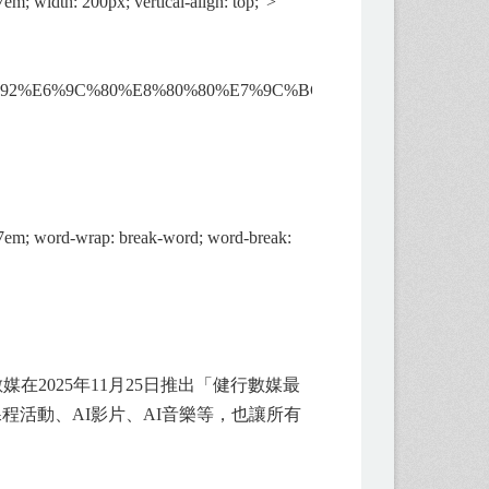
m; width: 200px; vertical-align: top;">
E5%AA%92%E6%9C%80%E8%80%80%E7%9C%BC.jpg"
.7em; word-wrap: break-word; word-break:
025年11月25日推出「健行數媒最
活動、AI影片、AI音樂等，也讓所有