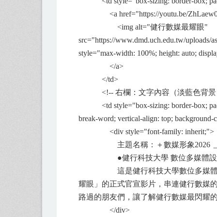
<td style="box-sizing: border-box; padding:
<a href="https://youtu.be/ZhLaew
<img alt="健行數媒最耀眼"
src="https://www.dmd.uch.edu.tw/upl
style="max-width: 100%; height: auto; displa
</a>
</td>
<!-- 右欄：文字內容（淡藍色背景） 
<td style="box-sizing: border-box; padding
break-word; vertical-align: top; background-
<div style="font-family: inherit;">
主題名稱：＋數媒形象2026 ＿健行數
●健行科技大學 數位多媒體設計系<b
這是健行科技大學數位多媒體設計系充滿
耀眼」的正式官宣影片，串連健行數媒的
路過的朋友們，讓了解健行數媒最閃耀的一刻.....
</div>