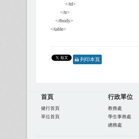
</td>
</tr>
</tbody>
</table>
列印本頁
首頁
行政單位
健行首頁
教務處
單位首頁
學生事務處
總務處