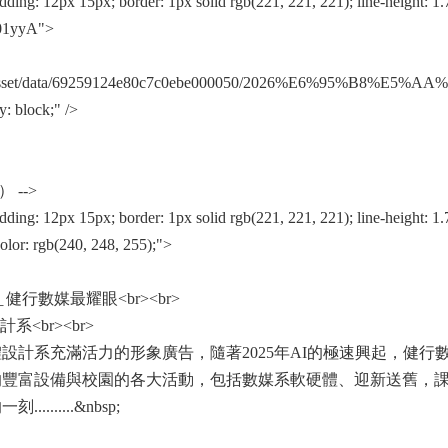
 12px 15px; border: 1px solid rgb(221, 221, 221); line-height: 1.7e
01yyA">
oads/asset/data/69259124e80c7c0ebe000050/2026%E6%95%B8%
y: block;" />
-->
: 12px 15px; border: 1px solid rgb(221, 221, 221); line-height: 1
color: rgb(240, 248, 255);">
媒最耀眼<br><br>
r><br>
活力的形象廣告，隨著2025年AI的極速興起，健行數媒在2
豐富設備與校園的各大活動，包括數媒系軟硬體、迎新送舊，課程
.....&nbsp;