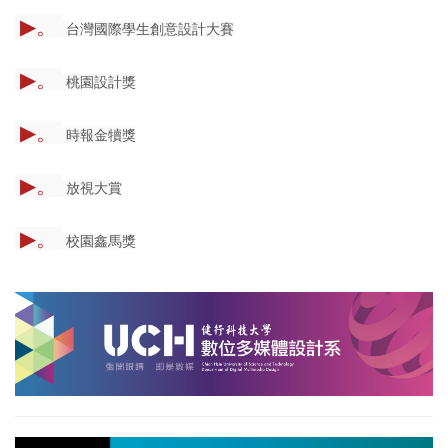
▶。
台灣國際學生創意設計大賽
▶。
桃園設計獎
▶。
時報金犢獎
▶。
放視大賞
▶。
校園鑫馬獎