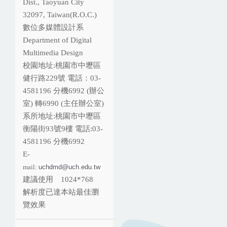
Dist., Taoyuan City
32097, Taiwan(R.O.C.)
數位多媒體設計系
Department of Digital
Multimedia Design
校園地址:桃園市中壢區
健行路229號 電話：03-
4581196 分機
6992 (辦公
室) 轉6990 (主任辦公室)
系所地址:桃園市中壢區
衡陽街93號9樓 電話:
03-
4581196 分機6992
E-
mail:
uchdmd@uch.edu.tw 
建議使用 1024*768
解析度已達本站最佳瀏
覽效果