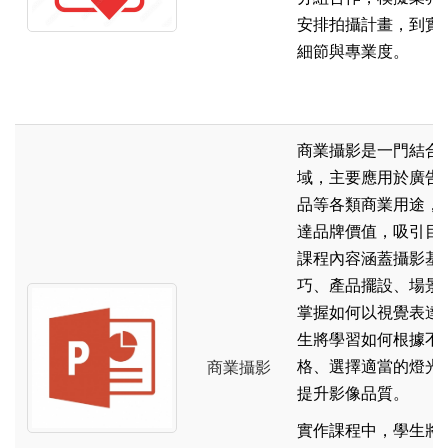
安排拍攝計畫，到實
細節與專業度。
商業攝影是一門結合
域，主要應用於廣告
品等各類商業用途，
達品牌價值，吸引目
課程內容涵蓋攝影基
巧、產品擺設、場景
掌握如何以視覺表達
生將學習如何根據不
格、選擇適當的燈光
商業攝影
提升影像品質。
實作課程中，學生將