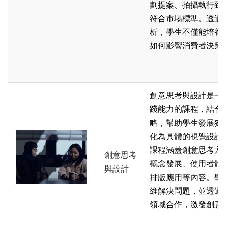
劃提案、拍攝執行到
符合市場標準。透過
析，學生不僅能培養
如何影響消費者決策
創意思考與設計是一
踐能力的課程，結合
略，幫助學生發展獨
化為具體的視覺設計
課程涵蓋創意思考方
創意思考
概念發展、使用者體
與設計
排版應用等內容。學
維解決問題，並透過
領域合作，激發創意