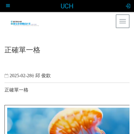
UCH
Togg
navig
:::
正確單一格
2025-02-28
邱 俊欽
正確單一格