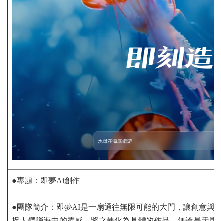
●專題：即夢Ai創作
●團隊簡介：即夢AI是一扇通往無限可能的大門，讓創意與
捉人們腦海中的靈感，將之轉化為具體的作品。無論是天馬