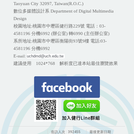
Taoyuan City 32097, Taiwan(R.O.C.)
數位多媒體設計系 Department of Digital Multimedia
Design
校園地址:桃園市中壢區健行路229號 電話：03-
4581196 分機
6992 (辦公室) 轉6990 (主任辦公室)
系所地址:桃園市中壢區衡陽街93號9樓 電話:
03-
4581196 分機6992
E-
mail:
uchdmd@uch.edu.tw 
建議使用 1024*768 解析度已達本站最佳瀏覽效果
造訪人次 : 392455
最後更新日期 :