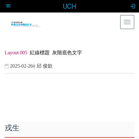
UCH
Togg
navig
:::
Layout 005
紅線標題 灰階底色文字
2025-02-26
邱 俊欽
戎生