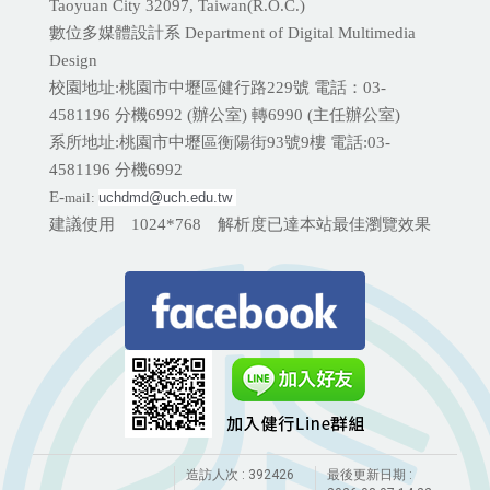
Taoyuan City 32097, Taiwan(R.O.C.)
數位多媒體設計系 Department of Digital Multimedia
Design
校園地址:桃園市中壢區健行路229號 電話：03-
4581196 分機
6992 (辦公室) 轉6990 (主任辦公室)
系所地址:桃園市中壢區衡陽街93號9樓 電話:
03-
4581196 分機6992
E-
mail:
uchdmd@uch.edu.tw 
建議使用 1024*768 解析度已達本站最佳瀏覽效果
造訪人次 : 392426
最後更新日期 :