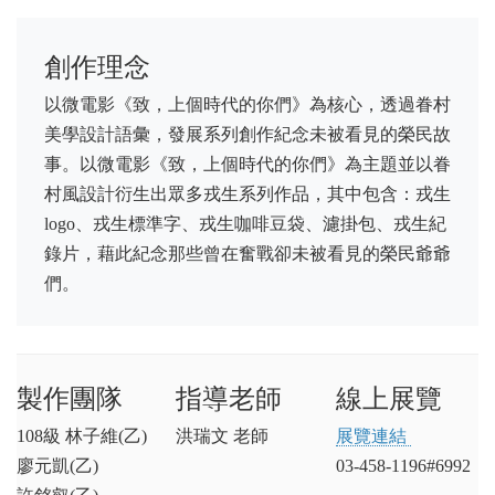
創作理念
以微電影《致，上個時代的你們》為核心，透過眷村
美學設計語彙，發展系列創作紀念未被看見的榮民故
事。以微電影《致，上個時代的你們》為主題並以眷
村風設計衍生出眾多戎生系列作品，其中包含：戎生
logo、戎生標準字、戎生咖啡豆袋、濾掛包、戎生紀
錄片，藉此紀念那些曾在奮戰卻未被看見的榮民爺爺
們。
製作團隊
指導老師
線上展覽
108級 林子維(乙)
洪瑞文 老師
展覽連結
廖元凱(乙)
03-458-1196#6992