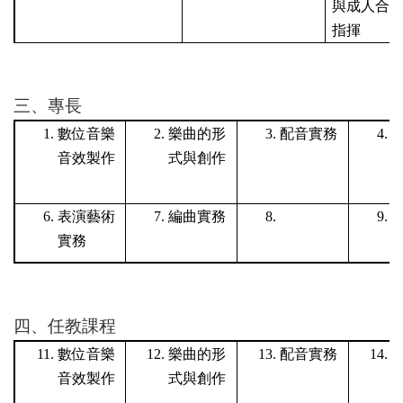
與成人合
指揮
三、專長
數位音樂
樂曲的形
配音實務
音效製作
式與創作
表演藝術
編曲實務
實務
四、任教課程
數位音樂
樂曲的形
配音實務
音效製作
式與創作