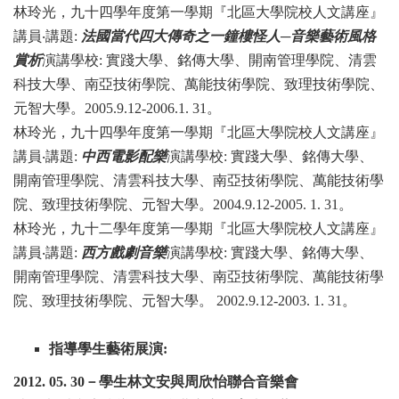
林玲光，九十四學年度第一學期『北區大學院校人文講座』
講員‧
講題:
法國當代四大傳奇之一鐘樓怪人─音樂藝術風格
賞析
演講學校:
實踐大學、銘傳大學、開南管理學院、清雲
科技大學、南亞技
術學院、萬能技術學院、致理技術學院、
元智大學。2005.9.12-2006.1.
31
。
林玲光，九十四學年度第一學期『北區大學院校人文講座』
講員‧
講題:
中西電影配樂
演講學校:
實踐大學、銘傳大學、
開南管理學院、清雲科技大學、南亞技
術學院、萬能技術學
院、致理技術學院、元智大學。2004.9.12-2005. 1.
31
。
林玲光，九十二學年度第一學期『北區大學院校人文講座』
講員‧
講題:
西方戲劇音樂
演講學校:
實踐大學、銘傳大學、
開南管理學院、清雲科技大學、南亞技術學院、萬能技術學
院、致理技術學院、元智大學。 2002.9.12-2003. 1. 31。
指導學生藝術展演:
2012. 05. 30
－學生林文安與周欣怡聯合音樂會