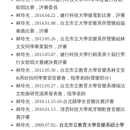
歌唱比賽，評審委員
林玲光，2014.04.22
，健行科技大學微電影比賽，評審
林玲光，2014.01.08
，台北市立大學音樂系所聲樂組協
奏曲比賽，評審
林玲光，2013.05.26
，台北市立大學音樂系所聲樂組林
文安同學畢業製作，評審
林玲光，2013.05.07
，健行科技大學行銷系第十屆行男
行女歌唱大賽總決賽評審
林玲光，2012.05.30
，台北市立教育大學音樂系林文安
&周欣怡同學實習音樂會，指導老師(聲樂部分)
林玲光，2012.05.27
，台北市立教育大學音樂系佛瑞法
文歌曲研究成果發表會，指
導老師
林玲光，2010.11.15-16-
台北縣學生音樂比賽評審
林玲光，2010.01.13
，清雲科技大學尾牙聯歡會音樂比
賽評審
林玲光，2009.07.02.-
台北市立教育大學音樂系碩士學