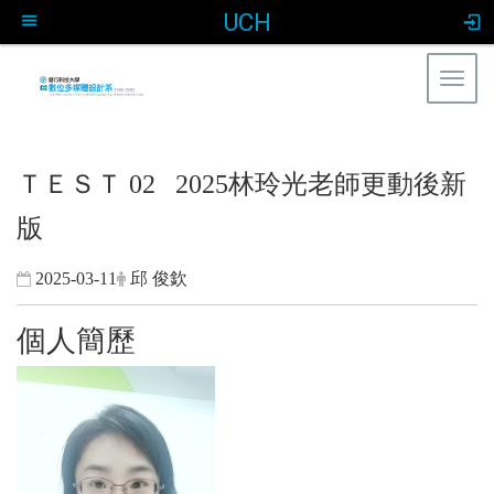
UCH
Togg
navig
:::
ＴＥＳＴ 02 2025林玲光老師更動後新
版
2025-03-11
邱 俊欽
個人簡歷