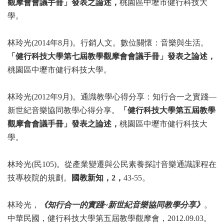
觀摩會會議手冊」發表之論述，
桃園區
中壢市健行科技大
學。
林玲光(2014
年8月)。行銷人文。數位關懷：音樂與生活。
「健行科技大學第七屆
教學觀摩會會議手冊」發表之論述，
桃園區中壢市健行科技大學。
林玲光(2012
年9月)。通識教學心得分享：知行合一之實踐—
新世紀音樂協同教學
心得分享。
「健行科技大學第五屆教學
觀摩會會議手冊」發表之論述，
桃園區
中壢市健行科技大
學。
林玲光(
民105)。從產業變遷與公民素養探討音樂通識課程在
技專校院的規劃。
國教新知，2，
43-55。
林玲光，
《知行合一的實踐~
新世紀音樂協同教學分享》
。
中華民國，健行科技大學
第五屆教學觀摩會，2012.09.03
。