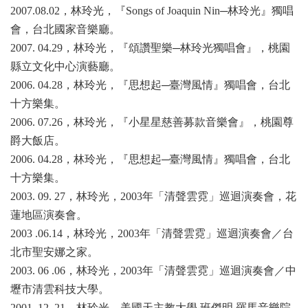
2007.08.02
，林玲光，『Songs of Joaquin Nin
─林玲光』獨唱
會，台北國家音樂廳。
2007. 04.29
，林玲光，『頌讚聖樂─林玲光獨唱會』，桃園
縣立文化中心演藝廳。
2006. 04.28
，林玲光，『思想起─臺灣風情』獨唱會，台北
十方樂集。
2006. 07.26
，林玲光，『小星星慈善募款音樂會』，桃園尊
爵大飯店。
2006. 04.28
，林玲光，『思想起─臺灣風情』獨唱會，台北
十方樂集。
2003. 09. 27
，林玲光，2003
年「清聲雲霓」巡迴演奏會，花
蓮地區演奏會。
2003 .06.14
，林玲光，2003
年「清聲雲霓」巡迴演奏會／台
北市聖安娜之家。
2003. 06 .06
，林玲光，2003
年「清聲雲霓」巡迴演奏會／中
壢市清雲科技大學。
2001. 12. 21
，林玲光，美國天主教大學‧班傑明‧羅馬音樂院