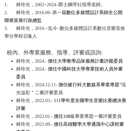
1.
林玲光，2002~2024
–爵士鋼琴社指導老師。
2.
林玲光，2016.06
–第一
屆數位多媒體設計系師生公開
聯展策展行政總監
3.
林玲光，2016.~
迄今–數位多媒體設計系數位音樂音效
學分學程召集人
校內、外專業服務、指導、評審或諮詢
:
林玲光，2024.-
擔任大學教學品保服務計畫評鑑委員
林玲光，2024.-
擔任中國科技大學專業技術人員外審
委員
林玲光，2024.12.11-
擔任健行科大數媒系畢業專題”
琉
光溢彩＂二審評審委員
林玲光，2022.03.-
111
學年度全國學生音樂比賽總決賽
評審
林玲光，2022.01.-
擔任108
級畢業專題一審評審委員
林玲光，2021.09.-
擔任高雄醫學大學通識中心課程審