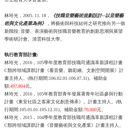
林玲光，2005. 11. 18
，
《技職音樂藝術規劃設計─以音樂藝
術與文化產業為例》
，將藝術與科技結何之研究推向另一個
新階段: 音樂、表演藝術與技職音樂教育的創新思潮與展望
學術研討會。清雲科技大學。
執行教育部計畫:
林玲光，2016
，105學年度教育部技職司通識革新課程計畫
C類跨領域課群計畫《看音樂。聽彩繪。文創空間開展》計
畫主持人。(執行期間:106.02.01-106.07.31)。補助金
額:
497,804
元。
林玲光，2016
，105年教育部青年發展署青年社區參與行動
計畫《東安社區之客家文化創意傳承》。計畫主持人。(執
行期間:105.01.01-105.12.31)。補助金額:
70,000
元。
林玲光，2015
，104學年度教育部技職司通識革新課程計畫
C類跨領域課群計畫《音樂藝術與文化產業》計畫主持人。