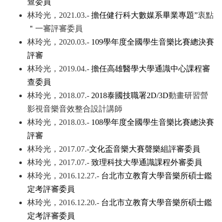
查委員
林玲光，2021.03.-
擔任健行科大數媒系畢業專題”
衷點
＂一審評審委員
林玲光，2020.03.-
109
學年度全國學生音樂比賽總決賽
評審
林玲光，2019.04.-
擔任高雄醫學大學通識中心課程審
查委員
林玲光，2018.07.-
2018
泰國技職署2D/3D
動畫研習營
影視音樂音效整合設計講師
林玲光，2018.03.-
108
學年度全國學生音樂比賽總決賽
評審
林玲光，2017.07.-
文化盃音樂大賽聲樂組評審委員
林玲光，2017.07.-
致理科技大學通識課程外審委員
林玲光，2016.12.27.-
台北市立教育大學音樂所碩士鑑
定考評審委員
林玲光，2016.12.20.-
台北市立教育大學音樂所碩士鑑
定考評審委員