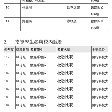
何柏慶、張維哲
106
級
10
張庭瑄
四季之聲
數媒四乙
106
級
11
鄭雅綺
森物語
數媒四甲
105
級
2.
指導學生參與校內競賽
學年度
指導教師
參賽學生
參賽名稱
主辦單位
校歌比賽
112
林玲光
數媒系聯隊
健行科技大學
校歌比賽
110
林玲光
數媒系聯隊
健行科技大學
校歌比賽
109
林玲光
數媒系聯隊
健行科技大學
校歌比賽
108
林玲光
數媒系聯隊
健行科技大學
校歌比賽
107
林玲光
數媒系聯隊
健行科技大學
校歌比賽
105
林玲光
數媒系聯隊
健行科技大學
校歌比賽
104
林玲光
數媒系聯隊
健行科技大學