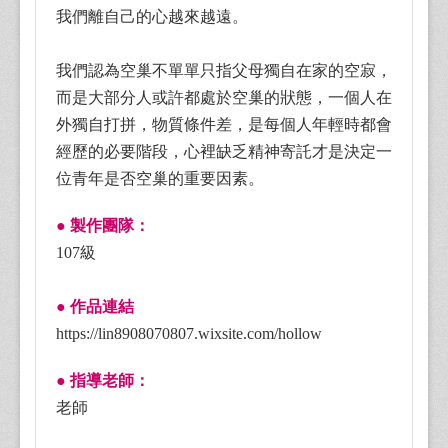
我們離自己的心越來越遠。
我們認為空巢不單單只指父母獨自在家的空寂，
而是大部分人或許都處於空巢的狀態，一個人在
外獨自打拼，物質條件差，是每個人年輕時都會
經歷的必要階段，心裡缺乏精神寄託才是決定一
位青年是否空巢的重要因素。
● 製作團隊：
107級
● 作品連結
https://lin8908070807.wixsite.com/hollow
● 指導老師：
老師