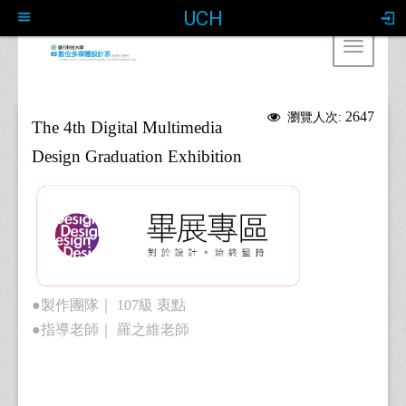
UCH
Toggle
navigat
:::
2647
瀏覽人次:
The 4th Digital Multimedia
Design Graduation Exhibition
●製作團隊｜ 107級 衷點
●指導老師｜ 羅之維老師