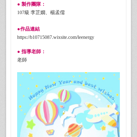
● 製作團隊：
107級
李芷嫺、楊孟儒
●作品連結
https://b10715087.wixsite.com/leenergy
● 指導老師：
老師