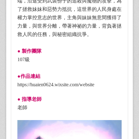
端，沿途受到武裝份子的追殺與魔物的攻擊，為
了拯救妹妹和惡勢力抵抗，這世界的人民身處在
權力掌控意志的世界，主角與妹妹無意間獲得了
力量，與世界分離，帶著神祕的力量，背負著拯
救人民的任務，與秘密組織抗爭。
● 製作團隊
107級
●作品連結
https://huaien0624.wixsite.com/website
● 指導老師
老師