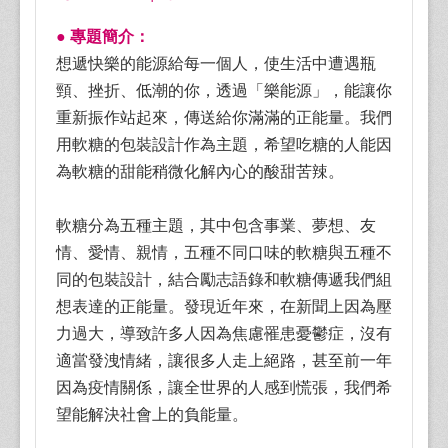
● 專題簡介：
想遞快樂的能源給每一個人，使生活中遭遇瓶
頸、挫折、低潮的你，透過「樂能源」，能讓你
重新振作站起來，傳送給你滿滿的正能量。我們
用軟糖的包裝設計作為主題，希望吃糖的人能因
為軟糖的甜能稍微化解內心的酸甜苦辣。
軟糖分為五種主題，其中包含事業、夢想、友
情、愛情、親情，五種不同口味的軟糖與五種不
同的包裝設計，結合勵志語錄和軟糖傳遞我們組
想表達的正能量。發現近年來，在新聞上因為壓
力過大，導致許多人因為焦慮罹患憂鬱症，沒有
適當發洩情緒，讓很多人走上絕路，甚至前一年
因為疫情關係，讓全世界的人感到慌張，我們希
望能解決社會上的負能量。