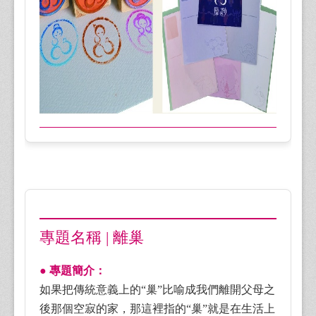
專題名稱 | 離巢
● 專題簡介：
如果把傳統意義上的“巢”比喻成我們離開父母之
後那個空寂的家，那這裡指的“巢”就是在生活上