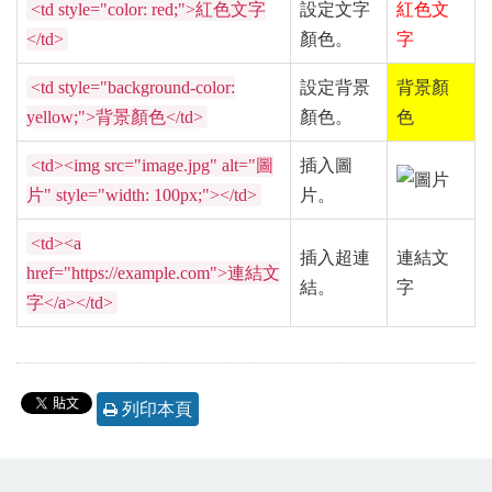
<td style="color: red;">紅色文字
設定文字
紅色文
</td>
顏色。
字
<td style="background-color:
設定背景
背景顏
yellow;">背景顏色</td>
顏色。
色
<td><img src="image.jpg" alt="圖
插入圖
片" style="width: 100px;"></td>
片。
<td><a
插入超連
連結文
href="https://example.com">連結文
結。
字
字</a></td>
列印本頁