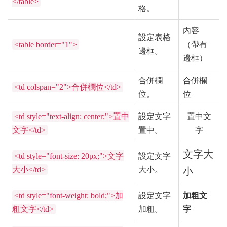
</table>
格。
內容
設定表格
<table border="1">
（帶有
邊框。
邊框）
合併欄
合併欄
<td colspan="2">合併欄位</td>
位。
位
<td style="text-align: center;">置中
設定文字
置中文
文字</td>
置中。
字
文字大
<td style="font-size: 20px;">文字
設定文字
大小</td>
大小。
小
<td style="font-weight: bold;">加
設定文字
加粗文
粗文字</td>
加粗。
字