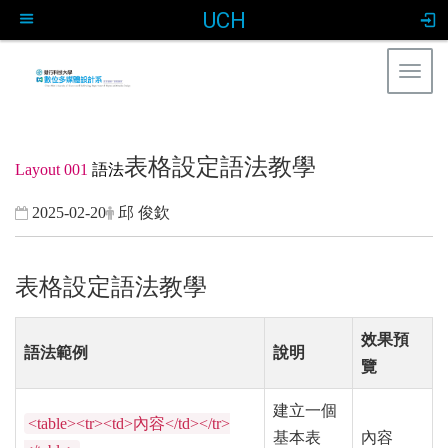
UCH
Togg
navig
:::
表格設定語法教學
Layout 001
語法
2025-02-20
邱 俊欽
表格設定語法教學
效果預
語法範例
說明
覽
建立一個
<table><tr><td>內容</td></tr>
基本表
內容