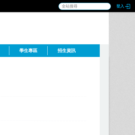
登入
:::
學生專區
招生資訊