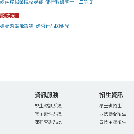
峽兩岸職業院校競賽 健行數媒奪一、二等獎
獲獎之光
媒專題媒飛設舞 優秀作品閃金光
資訊服務
招生資訊
學生資訊系統
碩士班招生
電子郵件系統
四技聯合招生
課程查詢系統
四技單獨招生