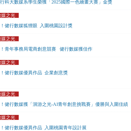
行科大數媒系學生榮獲「2025國際一色繪畫大賽」金獎
數媒之光
！健行數媒狐狸眼 入圍桃園設計獎
數媒之光
！青年事務局電商創意競賽 健行數媒獲佳作
數媒之光
！健行數媒優異作品 企業創意獎
數媒之光
！健行數媒獲「洄游之光-AI青年創意挑戰賽」優勝與入圍佳績
數媒之光
！健行數媒優異作品 入圍桃園青年設計展