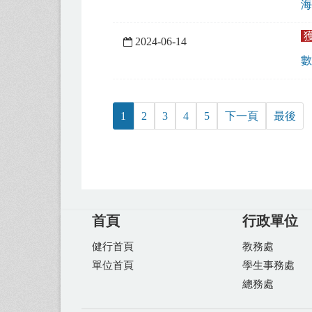
海
2024-06-14
數
1
2
3
4
5
下一頁
最後
首頁
行政單位
健行首頁
教務處
單位首頁
學生事務處
總務處