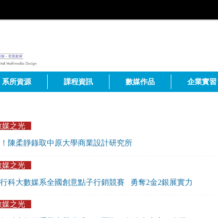
系所資源
課程資訊
數媒作品
企業實習
數媒之光
！陳柔靜錄取中原大學商業設計研究所
數媒之光
行科大數媒系全國創意點子行銷競賽 勇奪2金2銀展實力
數媒之光