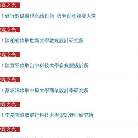
數媒之光
！​健行數媒展現永續創新 勇奪創意競賽大獎
數媒之光
！陳柏睿錄取世新大學數媒設計研究所
數媒之光
！陳宣羽錄取台中科技大學多媒體設計所
數媒之光
！蔡承澤錄取中原大學商業設計學研究所
數媒之光
！李旻芳錄取健行科技大學資訊管理研究所
數媒之光