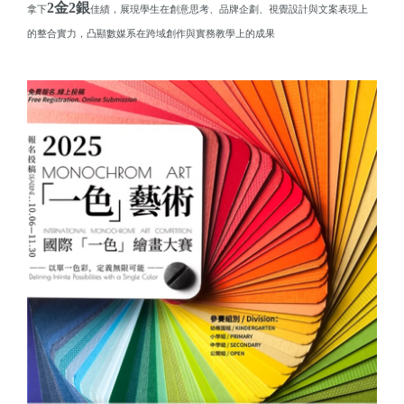
2金2銀
拿下
佳績，展現學生在創意思考、品牌企劃、視覺設計與文案表現上
的整合實力，凸顯數媒系在跨域創作與實務教學上的成果