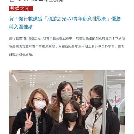
數媒之光
賀！健行數媒獲「洄游之光-AI青年創意挑戰賽」優勝
與入圍佳績
健行數媒˙在 洄游之光–AI青年創意挑戰賽中，展現出亮眼的創意與實力！本次競
賽由桃園市政府青年事務局主辦，旨在鼓勵青年運用AI工具分享自身學習、實習
或職涯成長經驗。