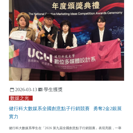
2026-03-13
學生獲獎
數媒之光
健行科大數媒系全國創意點子行銷競賽 勇奪2金2銀展
實力
健行科大數媒系學生在「2026 第九屆全國創意點子行銷競賽」表現亮眼，一舉