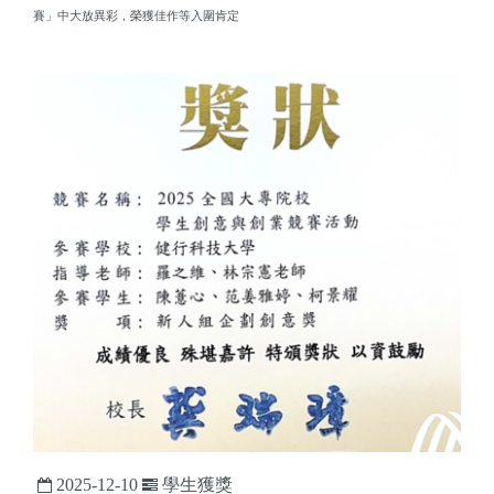
賽」中大放異彩，榮獲佳作等入圍肯定
2025-12-10
學生獲獎