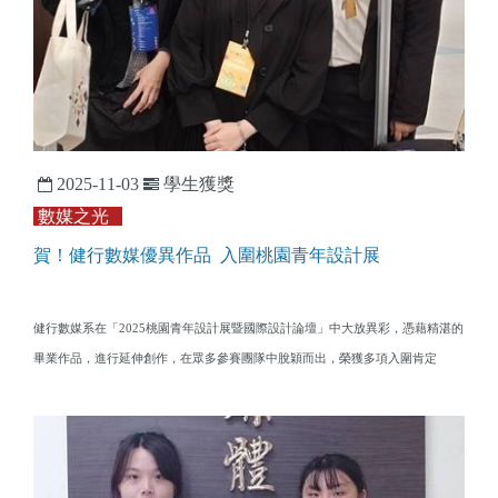
2025-11-03
學生獲獎
數媒之光
賀！健行數媒優異作品 入圍桃園青年設計展
健行數媒系在「2025桃園青年設計展暨國際設計論壇」中大放異彩，憑藉精湛的
畢業作品，進行延伸創作，在眾多參賽團隊中脫穎而出，榮獲多項入圍肯定