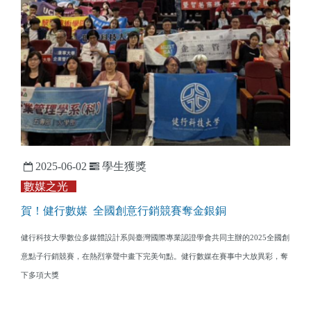
2025-06-02
學生獲獎
數媒之光
賀！健行數媒 全國創意行銷競賽奪金銀銅
健行科技大學數位多媒體設計系與臺灣國際專業認證學會共同主辦的2025全國創
意點子行銷競賽，在熱烈掌聲中畫下完美句點。健行數媒在賽事中大放異彩，奪
下多項大獎