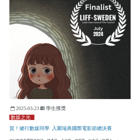
2025-03-23
學生獲獎
數媒之光
賀！健行數媒同學 入圍瑞典國際電影節總決賽