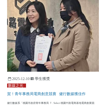
2025-12-10
學生獲獎
數媒之光
賀！青年事務局電商創意競賽 健行數媒獲佳作
健行數媒系「桃園市政府青年事務局 Ｔ. Select 桃園中路電商基地電商創業競