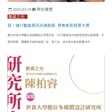
2025-03-19
學生獲獎
數媒之光
賀！​健行數媒展現永續創新 勇奪創意競賽大獎
健行科技大學數位多媒體設計系學生在「2025愛進步向前創意發想企劃競賽」中
表現亮眼，榮獲影片創作組第二名、第三名、佳作及行銷企劃案佳作