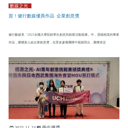
數媒之光
賀！健行數媒優異作品 企業創意獎
健行數媒系「2025全國大專院校學生創意與創業活動競賽」中，憑藉精湛的畢業
作品，榮獲新人組企業創意獎，在眾多參賽團隊中脫穎而出，榮獲肯定
2025-11-24
學生獲獎