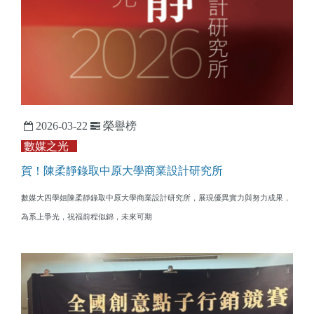
2026-03-22
榮譽榜
數媒之光
賀！陳柔靜錄取中原大學商業設計研究所
數媒大四學姐陳柔靜錄取中原大學商業設計研究所，展現優異實力與努力成果，
為系上爭光，祝福前程似錦，未來可期