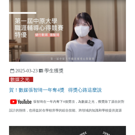
2025-03-23
學生獲獎
數媒之光
賀！數媒張智琦一年奪4獎 得獎心路這麼說
張智琦在一年內奪下4個獎項，為數媒之光，獲獎除了源自於對
設計的熱情，也得益於在學校所學的綜合技能、跨領域的知識和學校提供資源