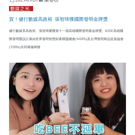
數媒之光
賀！健行數媒高政裕 張智琦獲國際發明金牌獎
健行數媒系高政裕、張智琦榮獲第十一屆高雄國際發明展金牌獎。KIDE高雄國
際發明暨設計展由世界發明智慧財產聯盟總會(WIIPA)及台灣發明商品促進協會
(TIPPA)共同籌備舉辦