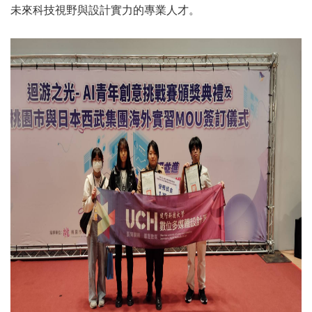
未來科技視野與設計實力的專業人才。