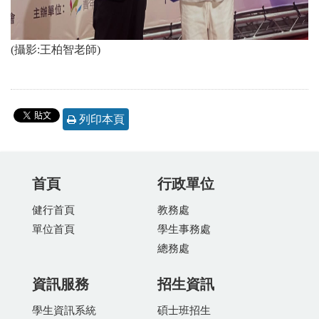
(攝影:王柏智老師)
列印本頁
首頁
行政單位
健行首頁
教務處
單位首頁
學生事務處
總務處
資訊服務
招生資訊
學生資訊系統
碩士班招生