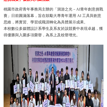
桃園市政府青年事務局主辦的「洄游之光－AI青年創意挑戰
賽」日前圓滿落幕，旨在鼓勵大專青年運用 AI 工具與創意
思維，將實習、學習或職涯轉化為具體展示成果。
本校數位多媒體設計系學生及系友於該競賽中表現卓越，獲
得優勝與入圍多項榮譽，為系上及校譽增光。