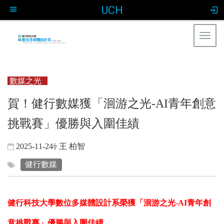
UCH
Togg
navig
:::
數媒之光
賀！健行數媒獲「洄游之光-AI青年創意
挑戰賽」優勝與入圍佳績
2025-11-24
王 柏智
健行數媒
健行科技大學數位多媒體設計系榮獲「洄游之光-AI青年創
意挑戰賽」優勝與入圍佳績