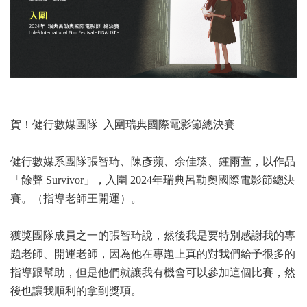
賀！健行數媒團隊 入圍瑞典國際電影節總決賽
健行數媒系團隊張智琦、陳彥蘋、余佳臻、鍾雨萱，以作品
「餘聲 Survivor」，入圍 2024年瑞典呂勒奧國際電影節總決
賽。（指導老師王開運）。
獲獎團隊成員之一的張智琦說，然後我是要特別感謝我的專
題老師、開運老師，因為他在專題上真的對我們給予很多的
指導跟幫助，但是他們就讓我有機會可以參加這個比賽，然
後也讓我順利的拿到獎項。