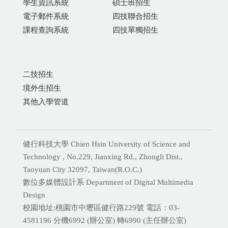
學生資訊系統
碩士班招生
電子郵件系統
四技聯合招生
課程查詢系統
四技單獨招生
二技招生
境外生招生
其他入學管道
健行科技大學 Chien Hsin University of Science and
Technology , No.229, Jianxing Rd., Zhongli Dist.,
Taoyuan City 32097, Taiwan(R.O.C.)
數位多媒體設計系 Department of Digital Multimedia
Design
校園地址:桃園市中壢區健行路229號 電話：03-
4581196 分機
6992 (辦公室) 轉6990 (主任辦公室)