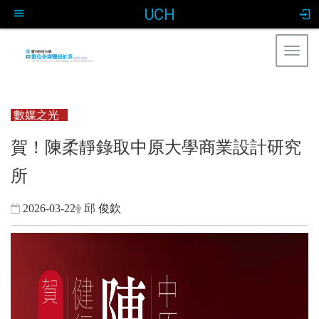
UCH
Togg
navig
:::
數媒之光
賀！陳柔靜錄取中原大學商業設計研究
所
2026-03-22
邱 俊欽