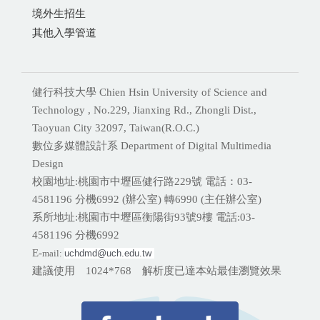
境外生招生
其他入學管道
健行科技大學 Chien Hsin University of Science and
Technology , No.229, Jianxing Rd., Zhongli Dist.,
Taoyuan City 32097, Taiwan(R.O.C.)
數位多媒體設計系 Department of Digital Multimedia
Design
校園地址:桃園市中壢區健行路229號 電話：03-
4581196 分機
6992 (辦公室) 轉6990 (主任辦公室)
系所地址:桃園市中壢區衡陽街93號9樓 電話:
03-
4581196 分機6992
E-
mail:
uchdmd@uch.edu.tw 
建議使用 1024*768 解析度已達本站最佳瀏覽效果