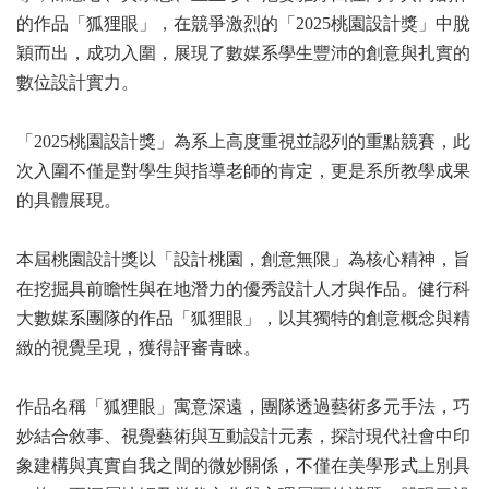
的作品「狐狸眼」，在競爭激烈的「2025桃園設計獎」中脫
穎而出，成功入圍，展現了數媒系學生豐沛的創意與扎實的
數位設計實力。
「2025桃園設計獎」為系上高度重視並認列的重點競賽，此
次入圍不僅是對學生與指導老師的肯定，更是系所教學成果
的具體展現。
本屆桃園設計獎以「設計桃園，創意無限」為核心精神，旨
在挖掘具前瞻性與在地潛力的優秀設計人才與作品。健行科
大數媒系團隊的作品「狐狸眼」，以其獨特的創意概念與精
緻的視覺呈現，獲得評審青睞。
作品名稱「狐狸眼」寓意深遠，團隊透過藝術多元手法，巧
妙結合敘事、視覺藝術與互動設計元素，探討現代社會中印
象建構與真實自我之間的微妙關係，不僅在美學形式上別具