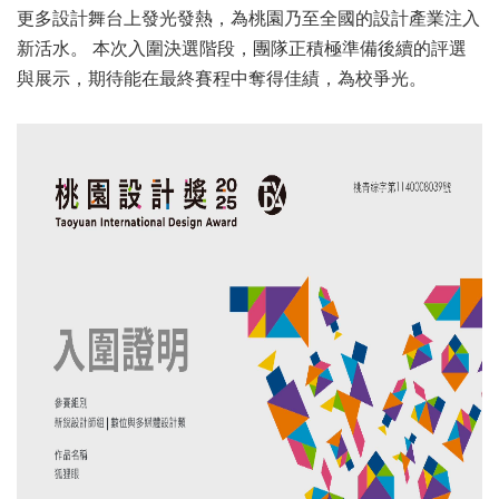
更多設計舞台上發光發熱，為桃園乃至全國的設計產業注入
新活水。 本次入圍決選階段，團隊正積極準備後續的評選
與展示，期待能在最終賽程中奪得佳績，為校爭光。