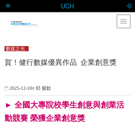
UCH
Togg
navig
:::
數媒之光
賀！健行數媒優異作品 企業創意獎
2025-12-10
邱 俊欽
► 全國大專院校學生創意與創業活
動競賽 榮獲企業創意獎