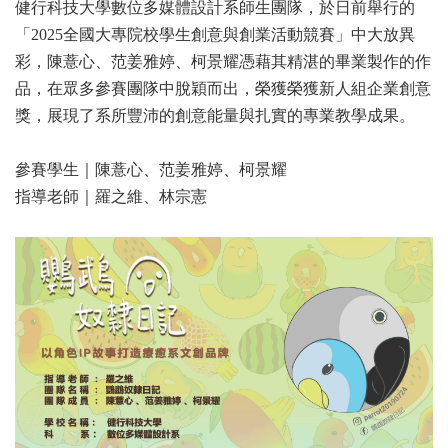
健行科技大學數位多媒體設計系師生團隊，於日前舉行的
「2025全國大專院校學生創意與創業活動競賽」中大放異
彩，陳薏心、范姜雅婷、柯景耀憑藉其精湛的畢業製作的作
品，在眾多參賽團隊中脫穎而出，榮獲榮獲新人組企業創意
獎，展現了系所豐沛的創意能量與扎實的專業教學成果。
參賽學生｜陳薏心、范姜雅婷、柯景耀
指導老師｜羅之維、林宗憲