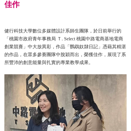
佳作
健行科技大學數位多媒體設計系師生團隊，於日前舉行的
「桃園市政府青年事務局 Ｔ. Select 桃園中路電商基地電商
創業競賽」中大放異彩，作品「鸚鵡奴隸日記」憑藉其精湛
的作品，在眾多參賽團隊中脫穎而出，榮獲佳作，展現了系
所豐沛的創意能量與扎實的專業教學成果。