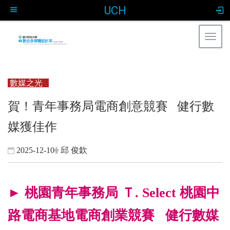
UCH
Togg
navig
:::
數媒之光
賀！青年事務局電商創意競賽 健行數
媒獲佳作
2025-12-10
邱 俊欽
► 桃園青年事務局 Ｔ. Select 桃園中
路電商基地電商創業競賽 健行數媒