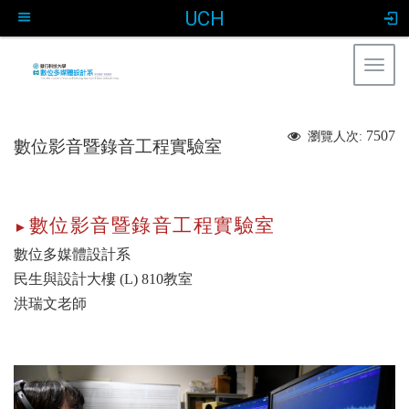
UCH
Togg
navig
:::
7507
瀏覽人次:
數位影音暨錄音工程實驗室
數位影音暨錄音工程實驗室
►
數位多媒體設計系
民生與設計大樓 (L) 810教室
洪瑞文老師