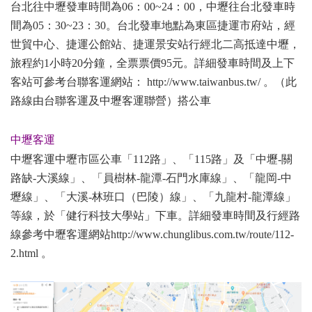
台北往中壢發車時間為06：00~24：00，中壢往台北發車時
間為05：30~23：30。台北發車地點為東區捷運市府站，經
世貿中心、捷運公館站、捷運景安站行經北二高抵達中壢，
旅程約1小時20分鐘，全票票價95元。詳細發車時間及上下
客站可參考台聯客運網站：
http://www.taiwanbus.tw/
。（此
路線由台聯客運及中壢客運聯營）搭公車
中壢客運
中壢客運中壢市區公車「112路」、「115路」及「中壢-關
路缺-大溪線」、「員樹林-龍潭-石門水庫線」、「龍岡-中
壢線」、「大溪-林班口（巴陵）線」、「九龍村-龍潭線」
等線，於「健行科技大學站」下車。詳細發車時間及行經路
線參考中壢客運網站
http://www.chunglibus.com.tw/route/112-
2.html
。