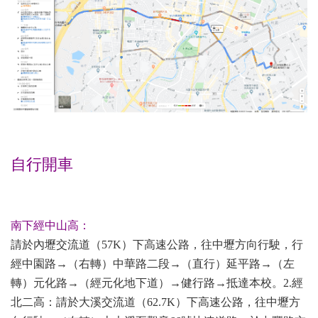
自行開車
南下經中山高：
請於內壢交流道（57K）下高速公路，往中壢方向行駛，行
經中園路→（右轉）中華路二段→（直行）延平路→（左
轉）元化路→（經元化地下道）→健行路→抵達本校。2.經
北二高：請於大溪交流道（62.7K）下高速公路，往中壢方