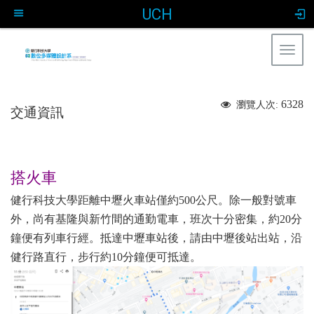
UCH
Togg
navig
:::
6328
瀏覽人次:
交通資訊
搭火車
健行科技大學距離中壢火車站僅約500公尺。除一般對號車
外，尚有基隆與新竹間的通勤電車，班次十分密集，約20分
鐘便有列車行經。抵達中壢車站後，請由中壢後站出站，沿
健行路直行，步行約10分鐘便可抵達。