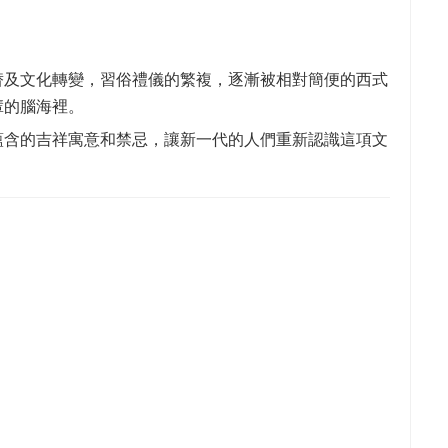
替及文化轉變，習俗禮儀的繁複，逐漸被相對簡便的西式
輩的腦海裡。
蘊含的吉祥寓意和禁忌，讓新一代的人們重新認識這項文