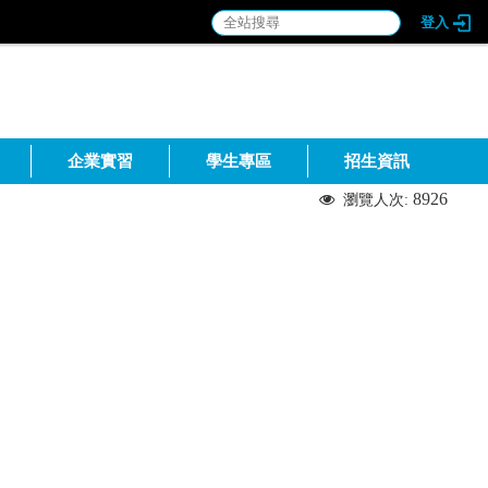
登入
::
企業實習
學生專區
招生資訊
8926
瀏覽人次: