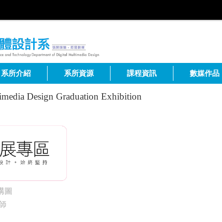
系所介紹
系所資源
課程資訊
數媒作品
timedia Design Graduation Exhibition
漸構圖
師