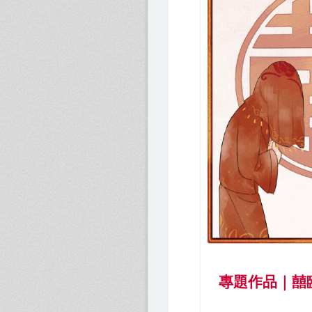
專題作品｜囍