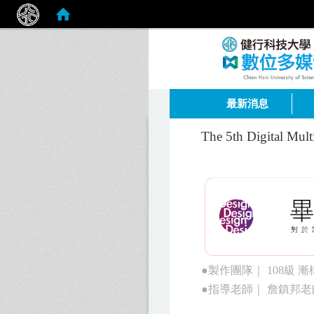
:::
最新消息
The 5th Digital Mul
●製作團隊｜ 108級 
●指導老師｜ 詹鎮邦老