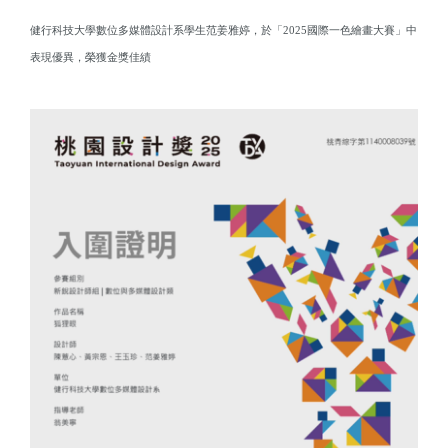
健行科技大學數位多媒體設計系學生范姜雅婷，於「2025國際一色繪畫大賽」中
表現優異，榮獲金獎佳績