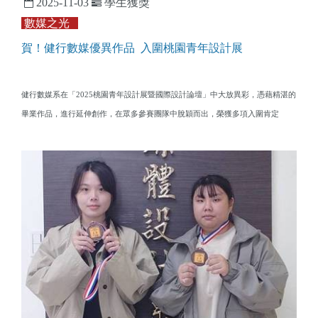
2025-11-03
學生獲獎
數媒之光
賀！健行數媒優異作品 入圍桃園青年設計展
健行數媒系在「2025桃園青年設計展暨國際設計論壇」中大放異彩，憑藉精湛的
畢業作品，進行延伸創作，在眾多參賽團隊中脫穎而出，榮獲多項入圍肯定