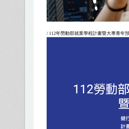
/ 112年勞動部就業學程計畫暨大專青年