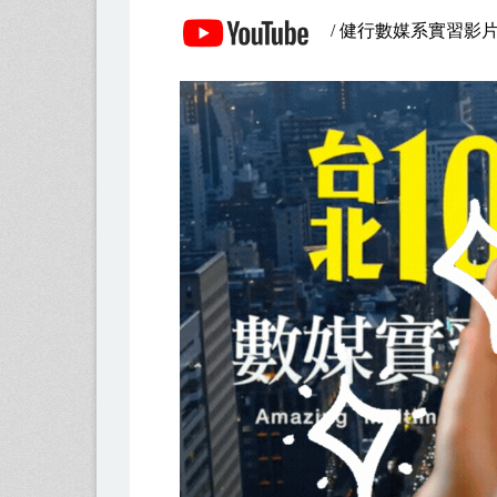
/ 健行數媒系實習影