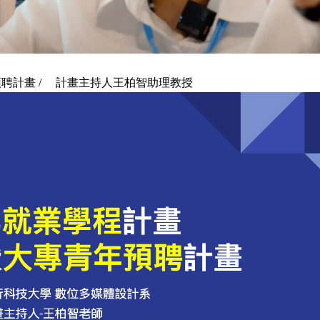
預聘計畫 / 計畫主持人王柏智助理教授