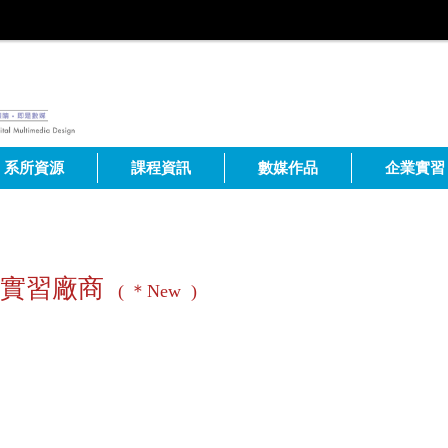
系所資源
課程資訊
數媒作品
企業實習
外實習廠商
( ＊New )