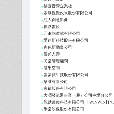
德圓音響企業社
◉
索爾視覺效果股份有限公司
◉
紅人創意影像
◉
創點數位
◉
元細胞遊戲有限公司
◉
愛迪斯科技股份有限公司
◉
冉色斯動畫公司
◉
富邦人壽
◉
民樂管理顧問
◉
澄果空間
◉
蛋蛋寶生技股份有限公司
◉
樂维有限公司
◉
家福股份有限公司
◉
大潤發流通事業（股）公司中壢分公司
◉
觀點數位科技有限公司（ WINWIN打
◉
禾樂映像股份有限公司
◉