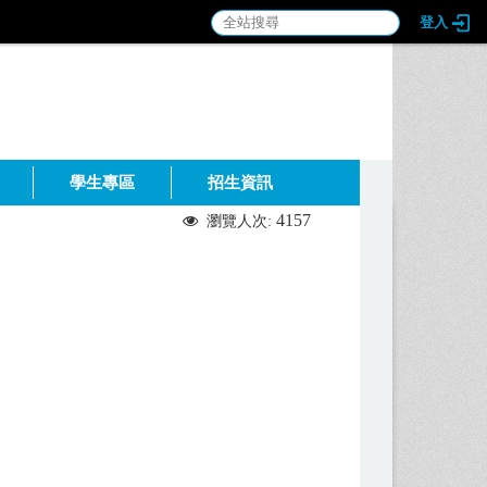
登入
:::
學生專區
招生資訊
4157
瀏覽人次: