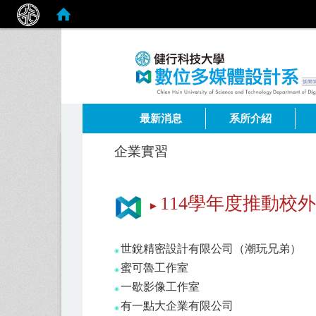
:::
最新消息
系所介紹
企業實習
114學年度推動校
►
世銳精密設計有限公司（潮玩兄弟）
◉
蜜可魯工作室
◉
一歇影像工作室
◉
有一點大企業有限公司
◉