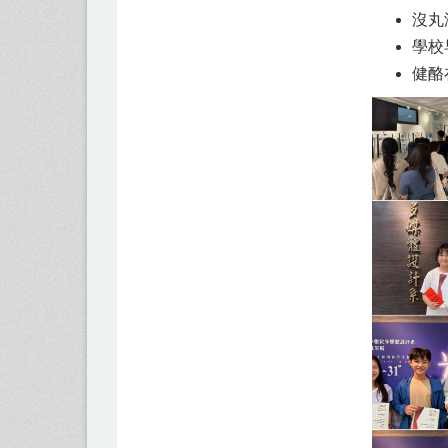
沒丸
學校
健酪