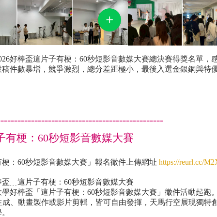
026好棒盃這片子有梗：60秒短影音數媒大賽總決賽得獎名單
投稿件數暴增，競爭激烈，總分差距極小，最後入選金銀銅與特
-------------------------------------------------
片子有梗：60秒短影音數媒大賽
有梗：60秒短影音數媒大賽」報名徵件上傳網址
https://reurl.cc/M
好棒盃﹍這片子有梗：60秒短影音數媒大賽
技大學好棒盃「這片子有梗：60秒短影音數媒大賽」徵件活動起跑
I生成、動畫製作或影片剪輯，皆可自由發揮，天馬行空展現獨特
學。