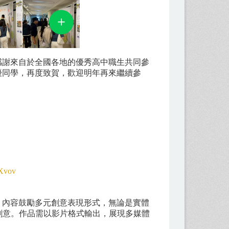
，感謝來自於全國各地的優秀高中職生共同參
優同學，再度致賀，歡迎明年再來繼續參
2Xvov
。內容鼓勵多元創意表現形式，無論是實體
創意。作品需以影片格式輸出，展現多媒體