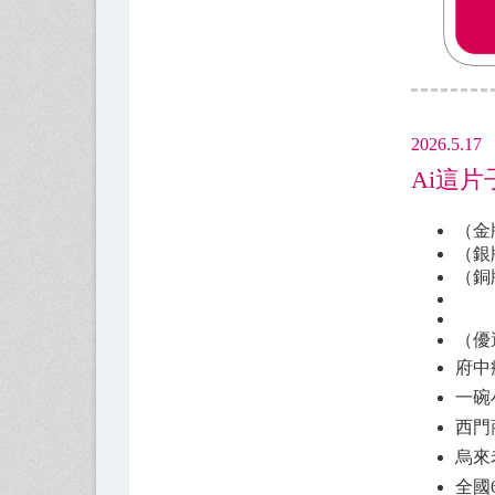
2026.5.17
​Ai
（金
（銀
（銅
（優
府
一碗
西門
烏來
全國