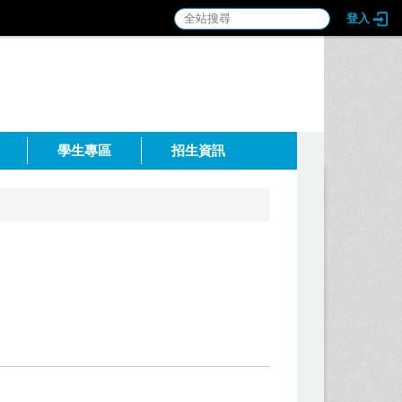
登入
:::
學生專區
招生資訊