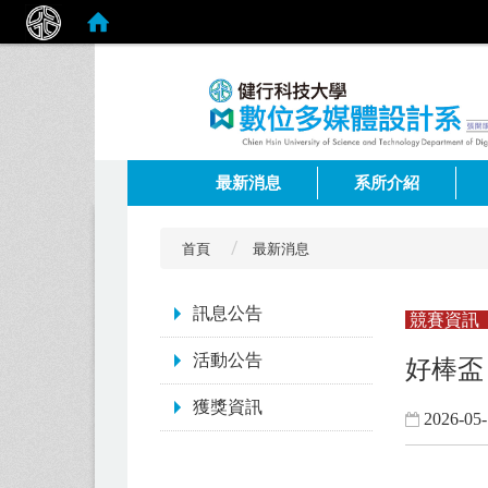
:::
最新消息
系所介紹
首頁
最新消息
:::
訊息公告
競賽資訊
活動公告
好棒盃
獲獎資訊
2026-05