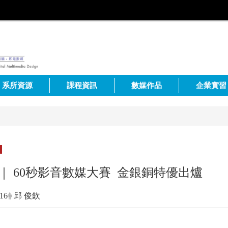
系所資源
課程資訊
數媒作品
企業實習
｜ 60秒影音數媒大賽 金銀銅特優出爐
-16
邱 俊欽