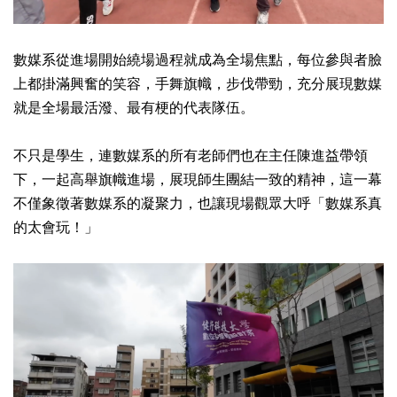
數媒系從進場開始繞場過程就成為全場焦點，每位參與者臉
上都掛滿興奮的笑容，手舞旗幟，步伐帶勁，充分展現數媒
就是全場最活潑、最有梗的代表隊伍。
不只是學生，連數媒系的所有老師們也在主任陳進益帶領
下，一起高舉旗幟進場，展現師生團結一致的精神，這一幕
不僅象徵著數媒系的凝聚力，也讓現場觀眾大呼「數媒系真
的太會玩！」