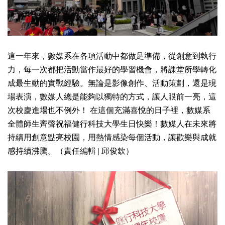
這一年來，數媒系在各項活動中都做足準備，從創意到執行
力，每一次都把活動當作最好的學習機會，將課堂所學轉化
成最生動的實戰經驗。無論是影像創作、活動策劃，還是現
場表演，數媒人總是能夠以獨特的方式，讓人眼前一亮，這
次校慶進場也不例外！ 在這個充滿喜悅的日子裡，數媒系
全體師生齊聲祝福健行科技大學生日快樂！數媒人在未來將
持續用創意點亮校園，用熱情感染每個活動，讓歡樂與成就
感持續沸騰。（責任編輯 | 邱俊欽）