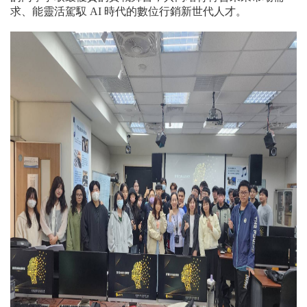
求、能靈活駕馭 AI 時代的數位行銷新世代人才。