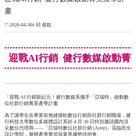
畫
2026-04-30
邱 俊欽
迎戰AI行銷 健行數媒啟動菁
「迎戰 AI 行銷新紀元！健行數媒系攜手「亞瑞特」啟動數
位社群行銷菁英產學計畫
為了讓學生在畢業前無縫接軌數位行銷與社群行銷職場，健
行科技大學數位多媒體設計系於 4 月 30 日特別邀請國內頂
尖數位代理商——「亞瑞特數位社群行銷 (Arete)」蒞臨民生
設計學院，舉辦產學實習與業界趨勢說明會。