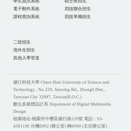
學生資訊系統
碩士班招生
電子郵件系統
四技聯合招生
課程查詢系統
四技單獨招生
二技招生
境外生招生
其他入學管道
健行科技大學 Chien Hsin University of Science and
Technology , No.229, Jianxing Rd., Zhongli Dist.,
Taoyuan City 32097, Taiwan(R.O.C.)
數位多媒體設計系 Department of Digital Multimedia
Design
校園地址:桃園市中壢區健行路229號 電話：03-
4581196 分機
6992 (辦公室) 轉6990 (主任辦公室)