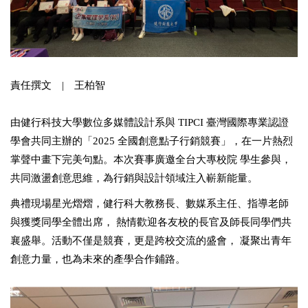
責任撰文 | 王柏智
由健行科技大學數位多媒體設計系與 TIPCI
臺灣國際專業認證
學會共同主辦的「
2025
全國創意點子行銷競賽」，在一片熱烈
掌聲中畫下完美句點。本次賽事廣邀全台大專校院 學生參與，
共同激盪創意思維，為行銷與設計領域注入嶄新能量。
典禮現場星光熠熠，健行科大教務長、數媒系主任、指導老師
與獲獎同學全體出席， 熱情歡迎各友校的長官及師長同學們共
襄盛舉。活動不僅是競賽，更是跨校交流的盛會， 凝聚出青年
創意力量，也為未來的產學合作鋪路。