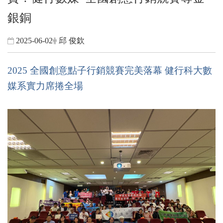
銀銅
2025-06-02
邱 俊欽
2025 全國創意點子行銷競賽完美落幕 健行科大數
媒系實力席捲全場