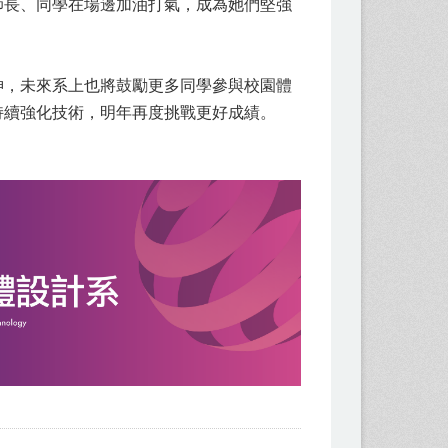
師長、同學在場邊加油打氣，成為她們堅強
神，未來系上也將鼓勵更多同學參與校園體
持續強化技術，明年再度挑戰更好成績。