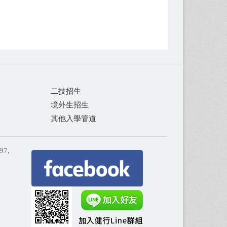
二技招生
境外生招生
其他入學管道
97,