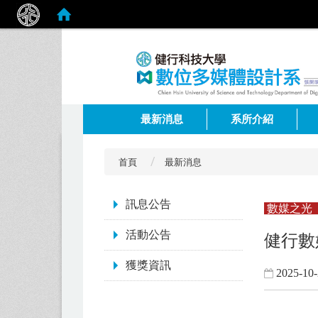
:::
最新消息
系所介紹
首頁
最新消息
:::
訊息公告
數媒之光
活動公告
健行數
獲獎資訊
2025-10