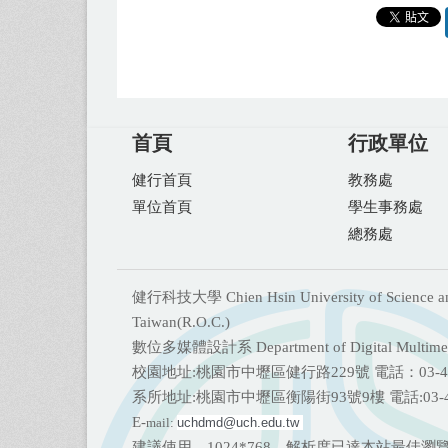
首頁
行政單位
健行首頁
教務處
單位首頁
學生事務處
總務處
健行科技大學 Chien Hsin University of Science and T
Taiwan(R.O.C.)
數位多媒體設計系 Department of Digital Multimed
校園地址:桃園市中壢區健行路229號 電話：03-45
系所地址:桃園市中壢區衡陽街93號9樓 電話:
03
E-
mail:
uchdmd@uch.edu.tw 
建議使用 1024*768 解析度已達本站最佳瀏