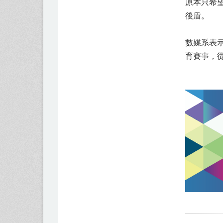
原本只希
後盾。
數媒系表
育賽事，