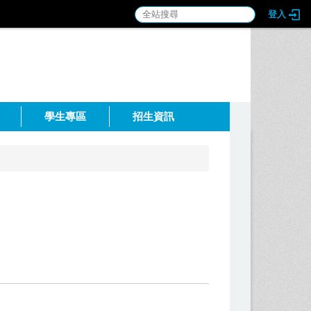
登入
:::
學生專區
招生資訊