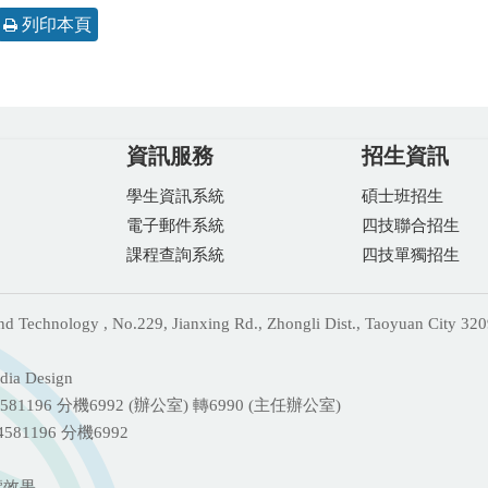
列印本頁
資訊服務
招生資訊
學生資訊系統
碩士班招生
電子郵件系統
四技聯合招生
課程查詢系統
四技單獨招生
echnology , No.229, Jianxing Rd., Zhongli Dist., Taoyuan City 320
ia Design
81196 分機
6992 (辦公室) 轉6990 (主任辦公室)
-4581196 分機6992
覽效果