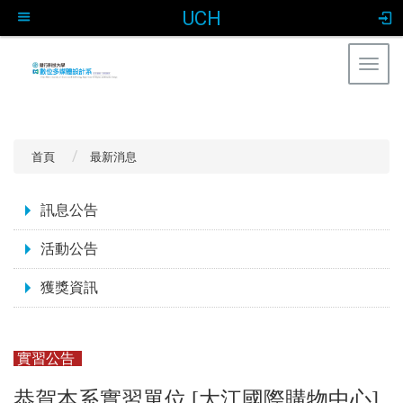
UCH
Togg
navig
:::
首頁
最新消息
:::
訊息公告
活動公告
獲獎資訊
實習公告
恭賀本系實習單位 [大江國際購物中心]