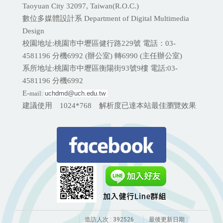
Taoyuan City 32097, Taiwan(R.O.C.)
數位多媒體設計系 Department of Digital Multimedia
Design
校園地址:桃園市中壢區健行路229號 電話：03-
4581196 分機
6992 (辦公室) 轉6990 (主任辦公室)
系所地址:桃園市中壢區衡陽街93號9樓 電話:
03-
4581196 分機6992
E-
mail:
uchdmd@uch.edu.tw 
建議使用 1024*768 解析度已達本站最佳瀏覽效果
造訪人次 : 392526
最後更新日期 :