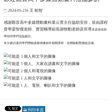
2024-05-23
王 柏智
感謝觀音高中多媒體動畫科葉云萱主任協助安排，並由課程
督學梁智傑老師、實習輔導組長謝牧勳老師及班導
袁孟瑜老師
帶領同學們蒞臨參訪。
本次參訪讓同學們體驗虛擬偶像創作相關課程，並體驗動態捕捉設備。
列印本頁