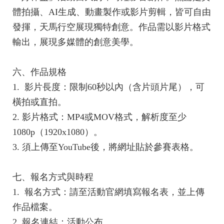
體拍攝、AI生成、動畫製作或影片剪輯，皆可自由
發揮，天馬行空展現獨特創意。作品需以影片格式
輸出，展現多媒體的創意美學。
六、作品規格
1. 影片長度：限制60秒以內（含片頭片尾），可
橫拍或直拍。
2. 影片格式：MP4或MOV格式，解析度至少
1080p（1920x1080）。
3. 須上傳至YouTube後，將網址貼於參賽表格。
七、報名方式與時程
1. 報名方式：請至活動官網填寫報名表，並上傳
作品檔案。
2. 報名連結：活動公布