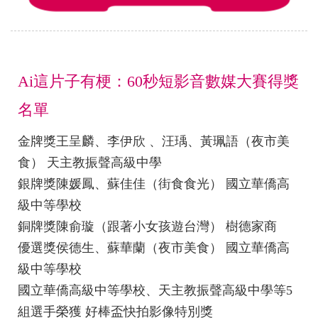
Ai這片子有梗：60秒短影音數媒大賽得獎
名單
金牌獎王呈麟、李伊欣 、汪瑀、黃珮語（夜市美
食） 天主教振聲高級中學
銀牌獎陳媛鳳、蘇佳佳（街食食光） 國立華僑高
級中等學校
銅牌獎陳俞璇（跟著小女孩遊台灣） 樹德家商
優選獎侯德生、蘇華蘭（夜市美食） 國立華僑高
級中等學校
國立華僑高級中等學校、天主教振聲高級中學等5
組選手榮獲 好棒盃快拍影像特別獎