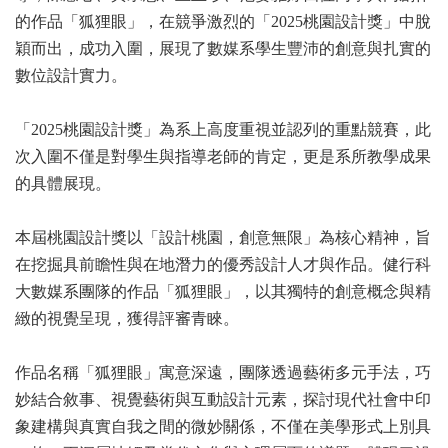
的作品「狐狸眼」，在競爭激烈的「2025桃園設計獎」中脫
穎而出，成功入圍，展現了數媒系學生豐沛的創意與扎實的
數位設計實力。
「2025桃園設計獎」為系上高度重視並認列的重點競賽，此
次入圍不僅是對學生與指導老師的肯定，更是系所教學成果
的具體展現。
本屆桃園設計獎以「設計桃園，創意無限」為核心精神，旨
在挖掘具前瞻性與在地潛力的優秀設計人才與作品。健行科
大數媒系團隊的作品「狐狸眼」，以其獨特的創意概念與精
緻的視覺呈現，獲得評審青睞。
作品名稱「狐狸眼」寓意深遠，團隊透過藝術多元手法，巧
妙結合敘事、視覺藝術與互動設計元素，探討現代社會中印
象建構與真實自我之間的微妙關係，不僅在美學形式上別具