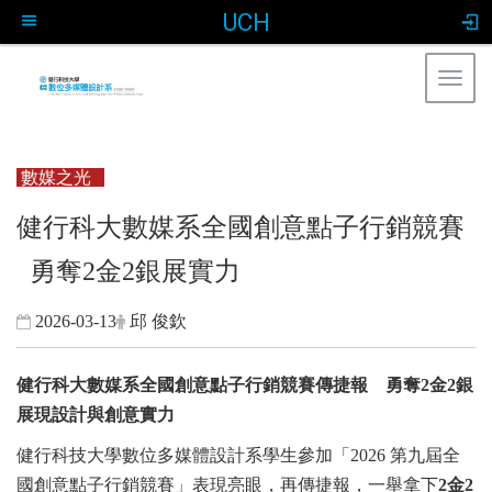
UCH
Togg
navig
:::
數媒之光
健行科大數媒系全國創意點子行銷競賽
勇奪2金2銀展實力
2026-03-13
邱 俊欽
健行科大數媒系全國創意點子行銷競賽傳捷報 勇奪2金2銀
展現設計與創意實力
健行科技大學數位多媒體設計系學生參加「2026 第九屆全
國創意點子行銷競賽」表現亮眼，再傳捷報，一舉拿下
2金2