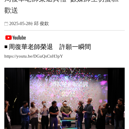
歡送
2025-05-28
邱 俊欽
◾
周復華老師榮退 許願一瞬間
https://youtu.be/DGuQsCnH3pY