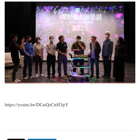
https://youtu.be/DGuQsCnH3pY