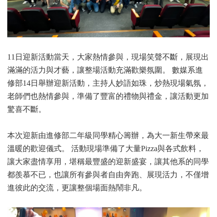
11日迎新活動當天，大家熱情參與，現場笑聲不斷，展現出
滿滿的活力與才藝，讓整場活動充滿歡樂氛圍。 數媒系進
修部14日舉辦迎新活動，主持人妙語如珠，炒熱現場氣氛，
老師們也熱情參與，準備了豐富的禮物與禮金，讓活動更加
驚喜不斷。
本次迎新由進修部二年級同學精心籌辦，為大一新生帶來最
溫暖的歡迎儀式。 活動現場準備了大量Pizza與各式飲料，
讓大家盡情享用，堪稱最豐盛的迎新盛宴，讓其他系的同學
都羨慕不已，也讓所有參與者自由奔跑、展現活力，不僅增
進彼此的交流，更讓整個場面熱鬧非凡。