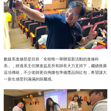
數媒系進修部是目前「全校唯一舉辦迎新活動的進修科
系」，經過系主任陳進益及所有師長大力支持下，繼續推廣
這項傳統，不少老師更自掏腰包準備獎品與紅包，希望讓大
一新生感受到滿滿的歸屬感。