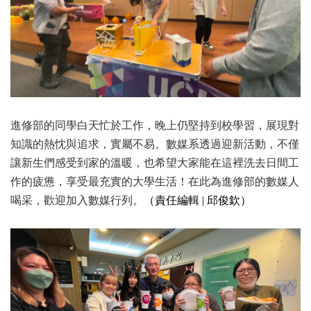
進修部的同學白天忙於工作，晚上仍堅持到校學習，展現對
知識的熱忱與追求，實屬不易。數媒系透過迎新活動，不僅
讓新生們感受到家的溫暖，也希望大家能在這裡洗去日間工
作的疲憊，享受最充實的大學生活！在此為進修部的數媒人
喝采，歡迎加入數媒行列。
（
責任編輯 | 邱俊欽）