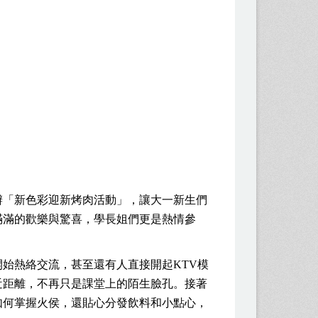
辦「新色彩迎新烤肉活動」，讓大一新生們
滿滿的歡樂與驚喜，學長姐們更是熱情參
始熱絡交流，甚至還有人直接開起KTV模
近距離，不再只是課堂上的陌生臉孔。接著
如何掌握火侯，還貼心分發飲料和小點心，