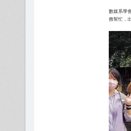
數媒系學
務幫忙，出