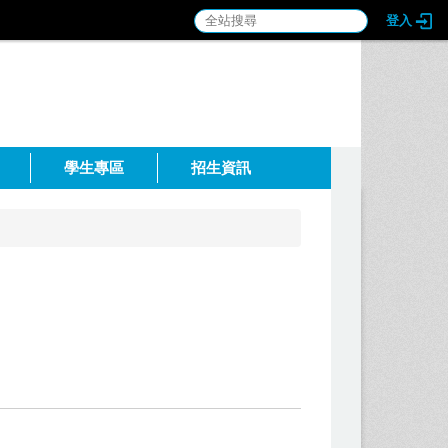
登入
:::
學生專區
招生資訊