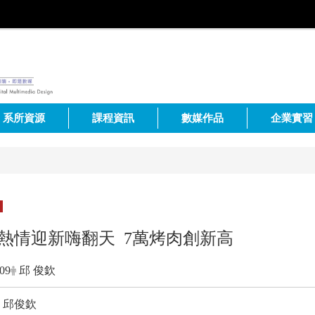
系所資源
課程資訊
數媒作品
企業實習
熱情迎新嗨翻天 7萬烤肉創新高
-09
邱 俊欽
｜邱俊欽