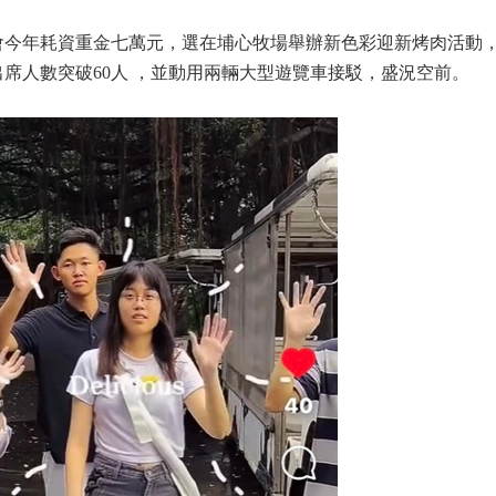
會今年耗資重金七萬元，選在埔心牧場舉辦新色彩迎新烤肉活動
席人數突破60人 ，並動用兩輛大型遊覽車接駁，盛況空前。