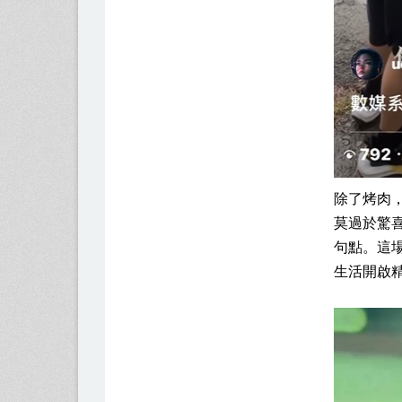
除了烤肉
莫過於驚
句點。這
生活開啟