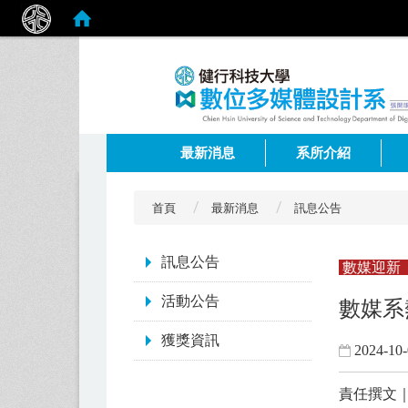
:::
最新消息
系所介紹
首頁
最新消息
訊息公告
:::
訊息公告
數媒迎新
活動公告
數媒系
獲獎資訊
2024-10
責任撰文