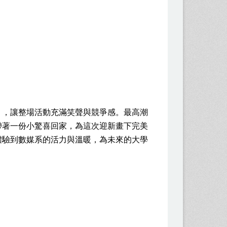
」，讓整場活動充滿笑聲與競爭感。最高潮
帶著一份小驚喜回家，為這次迎新畫下完美
體驗到數媒系的活力與溫暖，為未來的大學