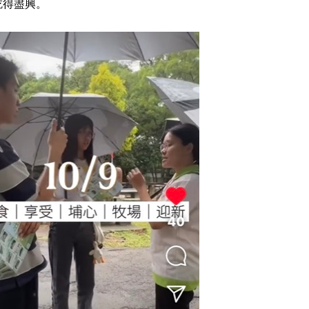
吃得盡興。