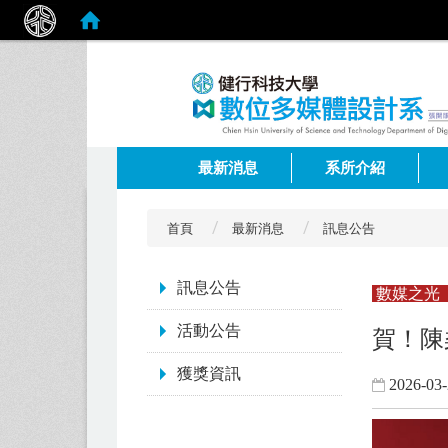
:::
最新消息
系所介紹
首頁
最新消息
訊息公告
:::
訊息公告
數媒之光
活動公告
賀！陳
獲獎資訊
2026-03