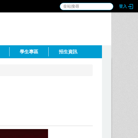
登入
:::
學生專區
招生資訊