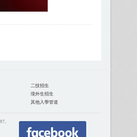
二技招生
境外生招生
其他入學管道
97,