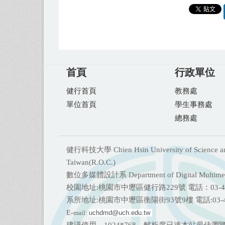
首頁
行政單位
健行首頁
教務處
單位首頁
學生事務處
總務處
健行科技大學 Chien Hsin University of Science and T
Taiwan(R.O.C.)
數位多媒體設計系 Department of Digital Multimed
校園地址:桃園市中壢區健行路229號 電話：03-45
系所地址:桃園市中壢區衡陽街93號9樓 電話:
03
E-
mail:
uchdmd@uch.edu.tw 
建議使用 1024*768 解析度已達本站最佳瀏