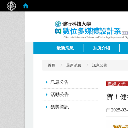
:::
最新消息
系所介紹
首頁
最新消息
訊息公告
:::
訊息公告
數媒之光
活動公告
賀！健
獲獎資訊
2025-03