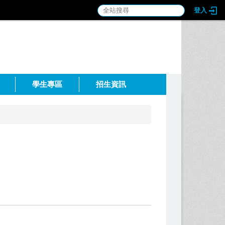
登入
:::
學生專區
招生資訊