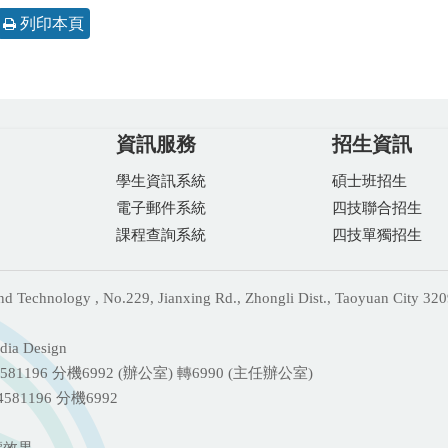
列印本頁
資訊服務
招生資訊
學生資訊系統
碩士班招生
電子郵件系統
四技聯合招生
課程查詢系統
四技單獨招生
echnology , No.229, Jianxing Rd., Zhongli Dist., Taoyuan City 320
ia Design
81196 分機
6992 (辦公室) 轉6990 (主任辦公室)
-4581196 分機6992
覽效果