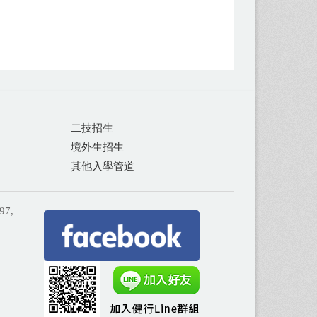
二技招生
境外生招生
其他入學管道
97,