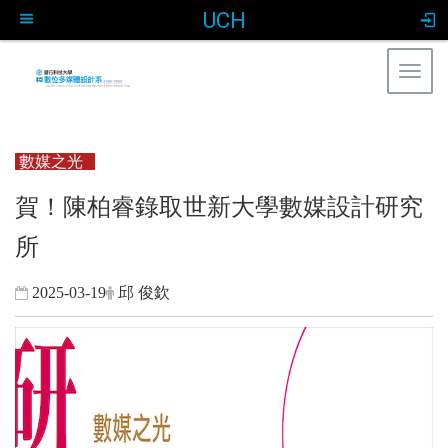
UCH
Togg
navig
:::
數媒之光
賀！陳柏睿錄取世新大學數媒設計研究
所
2025-03-19
邱 俊欽