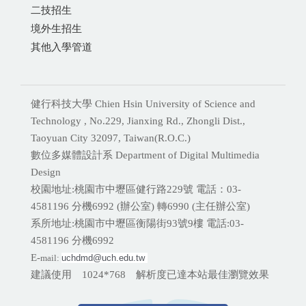
二技招生
境外生招生
其他入學管道
健行科技大學 Chien Hsin University of Science and
Technology , No.229, Jianxing Rd., Zhongli Dist.,
Taoyuan City 32097, Taiwan(R.O.C.)
數位多媒體設計系 Department of Digital Multimedia
Design
校園地址:桃園市中壢區健行路229號 電話：03-
4581196 分機
6992 (辦公室) 轉6990 (主任辦公室)
系所地址:桃園市中壢區衡陽街93號9樓 電話:
03-
4581196 分機6992
E-
mail:
uchdmd@uch.edu.tw 
建議使用 1024*768 解析度已達本站最佳瀏覽效果