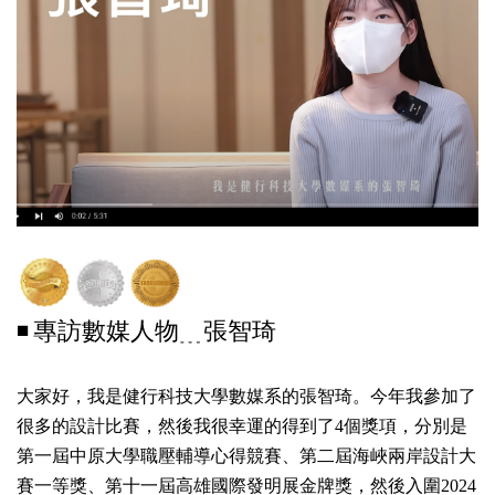
◾
專訪數媒人物﹍張智琦
大家好，我是健行科技大學數媒系的
張智琦
。今年我參加了
很多的設計比賽，然後我很幸運的得到了4個獎項，分別是
第一屆中原大學職壓輔導心得競賽、第二屆海峽兩岸設計大
賽一等獎、第十一屆高雄國際發明展金牌獎，然後入圍2024