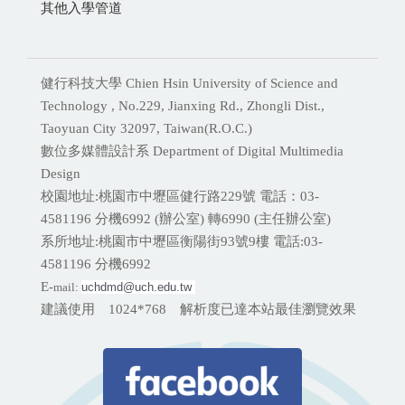
其他入學管道
健行科技大學 Chien Hsin University of Science and
Technology , No.229, Jianxing Rd., Zhongli Dist.,
Taoyuan City 32097, Taiwan(R.O.C.)
數位多媒體設計系 Department of Digital Multimedia
Design
校園地址:桃園市中壢區健行路229號 電話：03-
4581196 分機
6992 (辦公室) 轉6990 (主任辦公室)
系所地址:桃園市中壢區衡陽街93號9樓 電話:
03-
4581196 分機6992
E-
mail:
uchdmd@uch.edu.tw 
建議使用 1024*768 解析度已達本站最佳瀏覽效果