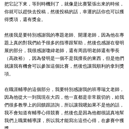
把它記下來，等到時機到了，就像是比賽緊張出來的時候，
你就可以趕快去投稿，然後投稿的話，幸運的話你也可以獲
得獎項，還有獎金。
然後我是要特別感謝我的專題老師、開運老師，因為他在專
題上真的對我們給予很多的指導跟幫助，然後也感謝在發明
展的部分，我很感謝瓊緯老師，還有周昌明老師還有學長
（高政裕），因為發明是一個不是我擅長的東西，但是他們
就讓我有機會可以參加這個比賽，然後也讓我順利的拿到獎
項。
在職涯輔導的這個部分，我要特別感謝我的班導瑞文老師，
因為他從大一到我現在大四，他一直都是非常親切的，給我
們很多教學上的回饋跟諮詢，所以讓我嗯如果不是他的話，
我不會知道有輔導心得競賽，然後也是因為他都很認真地幫
我們上職業輔導課，所以我才能寫出這些心得，在參賽中獲
獎。