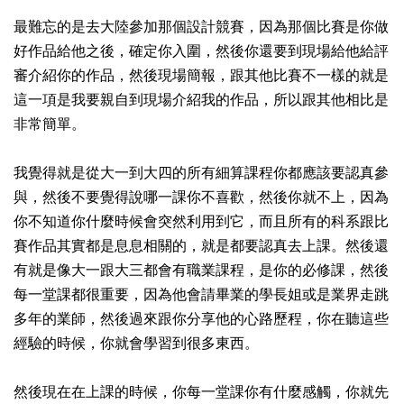
最難忘的是去大陸參加那個設計競賽，因為那個比賽是你做
好作品給他之後，確定你入圍，然後你還要到現場給他給評
審介紹你的作品，然後現場簡報，跟其他比賽不一樣的就是
這一項是我要親自到現場介紹我的作品，所以跟其他相比是
非常簡單。
我覺得就是從大一到大四的所有細算課程你都應該要認真參
與，然後不要覺得說哪一課你不喜歡，然後你就不上，因為
你不知道你什麼時候會突然利用到它，而且所有的科系跟比
賽作品其實都是息息相關的，就是都要認真去上課。然後還
有就是像大一跟大三都會有職業課程，是你的必修課，然後
每一堂課都很重要，因為他會請畢業的學長姐或是業界走跳
多年的業師，然後過來跟你分享他的心路歷程，你在聽這些
經驗的時候，你就會學習到很多東西。
然後現在在上課的時候，你每一堂課你有什麼感觸，你就先