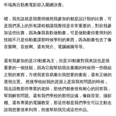
年瑞典呂勒奧電影節入圍總決賽。
嗯，我先說就是我覺得雖然我參加的都是設計類的比賽，可
是我們系上的所有課程都讓我覺得是非常重要的，對於我參
加這些比賽，因為像我喜歡做動畫，可是做動畫你要用到的
技能不只是你動畫課那時候學到的東西，因為動畫包含了像
音樂啊、音效啊、還有簡介、電腦繪圖等等。
還有我參加的是2D動畫為主，但是3D動畫對我來說也是很
重要的一個技能，因為它能幫助我在畫圖的時候用一些模組
之類的東西，方便我更容易畫出我想要的畫面，還有正確的
透視位置。 然後學校給我的資源上是當我有問題的時候，
我去請教那些專業的老師，那他們都會很有耐心的回答我，
幫我解答問題。還有我們學校的那些設備，像錄音室、攝影
棚、還有專業的電腦教室，那這些都是我們學生可以主動去
說我想要借來利用，然後幫助我完成這些作品。