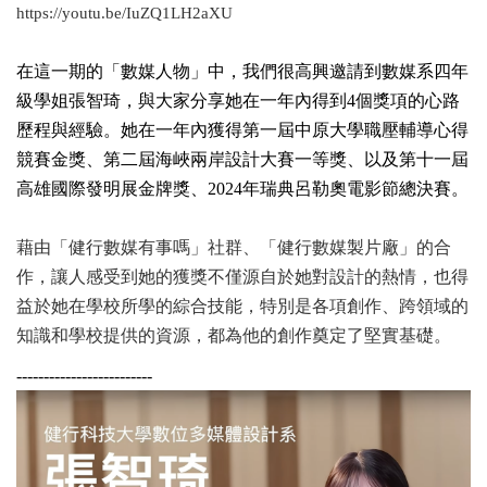
https://youtu.be/IuZQ1LH2aXU
在這一期的「數媒人物」中，我們很高興邀請到數媒系四年
級學姐張智琦，與大家分享她在一年內得到4個獎項的心路
歷程與經驗。她在一年內獲得第一屆中原大學職壓輔導心得
競賽金獎、第二屆海峽兩岸設計大賽一等獎、以及第十一屆
高雄國際發明展金牌獎、2024年瑞典呂勒奧電影節總決賽。
藉由「健行數媒有事嗎」社群、「健行數媒製片廠」的合
作，讓人感受到她的獲獎不僅源自於她對設計的熱情，也得
益於她在學校所學的綜合技能，特別是各項創作、跨領域的
知識和學校提供的資源，都為他的創作奠定了堅實基礎。
-------------------------