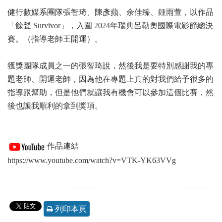
健行數媒系團隊張智琦、陳彥蘋、余佳臻、鍾雨萱，以作品
「餘聲 Survivor」，入圍 2024年瑞典呂勒奧國際電影節總決
賽。（指導老師王開運）。
獲獎團隊成員之一的張智琦說，然後我是要特別感謝我的專
題老師、開運老師，因為他在專題上真的對我們給予很多的
指導跟幫助，但是他們就讓我有機會可以參加這個比賽，然
後也讓我順利的拿到獎項。
作品連結
https://www.youtube.com/watch?v=VTK-YK63VVg
列印本頁