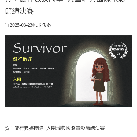
節總決賽
2025-03-23
邱 俊欽
賀！健行數媒團隊 入圍瑞典國際電影節總決賽