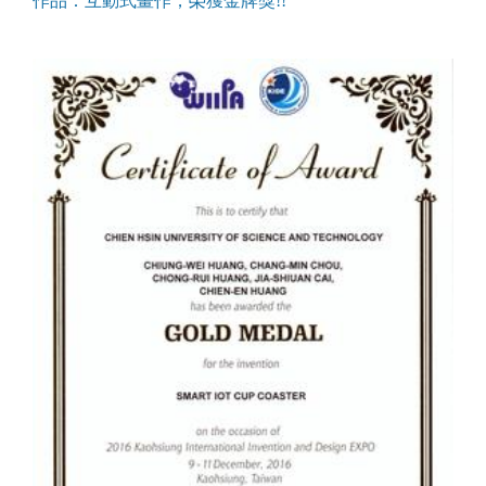
作品：互動式畫作，榮獲金牌獎!!