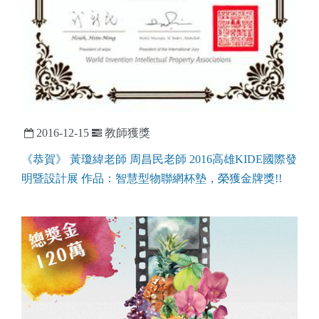
2016-12-15
教師獲獎
《恭賀》 黃瓊緯老師 周昌民老師 2016高雄KIDE國際發
明暨設計展 作品：智慧型物聯網杯墊，榮獲金牌獎!!