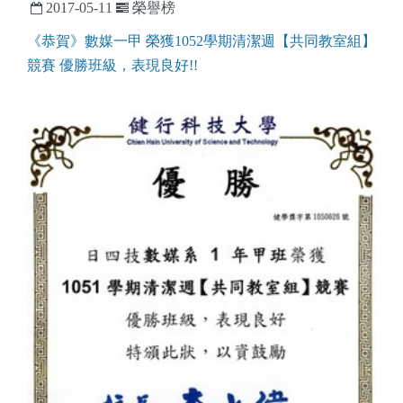
2017-05-11
榮譽榜
《恭賀》數媒一甲 榮獲1052學期清潔週【共同教室組】
競賽 優勝班級，表現良好!!