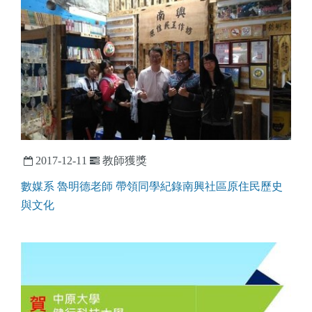
2017-12-11
教師獲獎
數媒系 魯明德老師 帶領同學紀錄南興社區原住民歷史
與文化