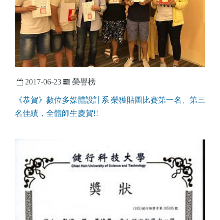
2017-06-23
榮譽榜
《恭賀》數位多媒體設計系 榮獲貼圖比賽第一名、第三
名佳績，全體師生慶賀!!