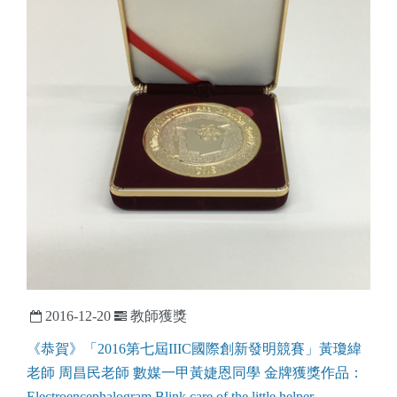
2016-12-20
教師獲獎
《恭賀》「2016第七屆IIIC國際創新發明競賽」黃瓊緯
老師 周昌民老師 數媒一甲黃婕恩同學 金牌獲獎作品：
Electroencephalogram Blink care of the little helper