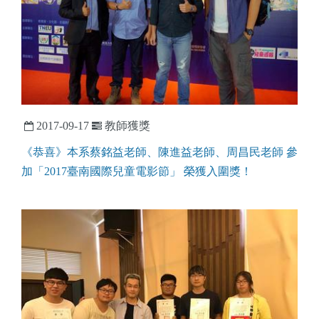
2017-09-17
教師獲獎
《恭喜》本系蔡銘益老師、陳進益老師、周昌民老師 參
加「2017臺南國際兒童電影節」 榮獲入圍獎！