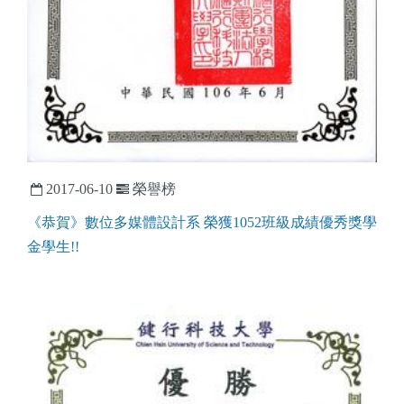
2017-06-10
榮譽榜
《恭賀》數位多媒體設計系 榮獲1052班級成績優秀獎學
金學生!!