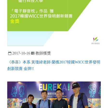
2017-10-16
教師獲獎
《恭喜》本系 黃瓊緯老師 榮獲2017韓國WICC世界發明
創新競賽 金牌!!