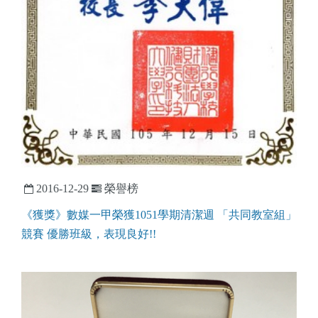
2016-12-29
榮譽榜
《獲獎》數媒一甲榮獲1051學期清潔週 「共同教室組」
競賽 優勝班級，表現良好!!