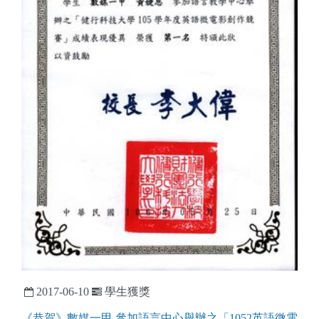
2017-06-10
學生獲獎
《恭賀》數媒一甲 參加語言中心舉辦之「1052英語微電