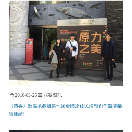
2018-03-26
競賽資訊
《恭喜》數媒系參加第七屆全國原住民海報創作競賽榮
獲佳績!