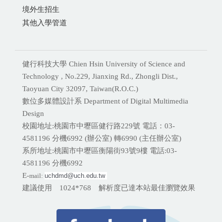
境外生招生
其他入學管道
健行科技大學 Chien Hsin University of Science and
Technology , No.229, Jianxing Rd., Zhongli Dist.,
Taoyuan City 32097, Taiwan(R.O.C.)
數位多媒體設計系 Department of Digital Multimedia
Design
校園地址:桃園市中壢區健行路229號 電話：03-
4581196 分機
6992 (辦公室) 轉6990 (主任辦公室)
系所地址:桃園市中壢區衡陽街93號9樓 電話:
03-
4581196 分機6992
E-
mail:
uchdmd@uch.edu.tw 
建議使用 1024*768 解析度已達本站最佳瀏覽效果