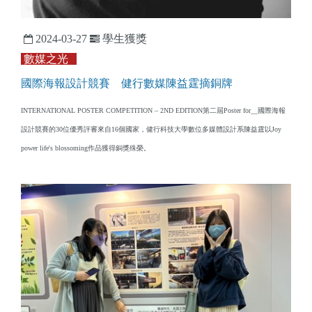
2024-03-27
學生獲獎
數媒之光
國際海報設計競賽 健行數媒陳益霆摘銅牌
INTERNATIONAL POSTER COMPETITION – 2ND EDITION第二屆Poster for__國際海報
設計競賽的30位優秀評審來自16個國家，健行科技大學數位多媒體設計系陳益霆以Joy
power life's blossoming作品獲得銅獎殊榮。