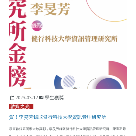
2025-03-12
學生獲獎
數媒之光
賀！李旻芳錄取健行科技大學資訊管理研究所
恭喜數媒系同學大放異彩，李旻芳錄取健行科技大學資訊管理研究所。陳宣羽錄