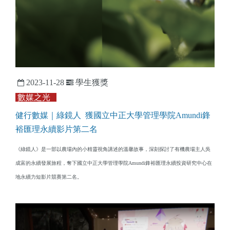
2023-11-28
學生獲獎
數媒之光
健行數媒｜綠鏡人 獲國立中正大學管理學院Amundi鋒
裕匯理永續影片第二名
《綠鏡人》是一部以農場內的小精靈視角講述的溫馨故事，深刻探討了有機農場主人吳
成富的永續發展旅程，奪下國立中正大學管理學院Amundi鋒裕匯理永續投資研究中心在
地永續力短影片競賽第二名。