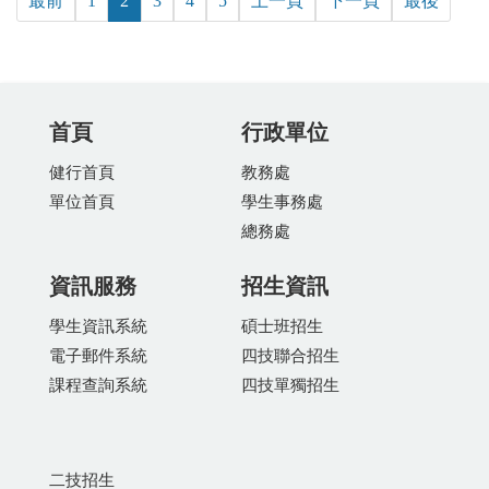
最前
1
2
3
4
5
上一頁
下一頁
最後
首頁
行政單位
健行首頁
教務處
單位首頁
學生事務處
總務處
資訊服務
招生資訊
學生資訊系統
碩士班招生
電子郵件系統
四技聯合招生
課程查詢系統
四技單獨招生
二技招生