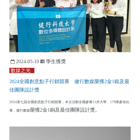
2024-05-10
學生獲獎
數媒之光
2024全國創意點子行銷競賽
健行數媒榮獲2金1銀及最
佳團隊設計獎
2024第七屆全國創意點子行銷競賽，本次活動全國參賽11所大學、179隊參加比
榮獲2金1銅及最佳團隊設計獎。
賽，健行數媒