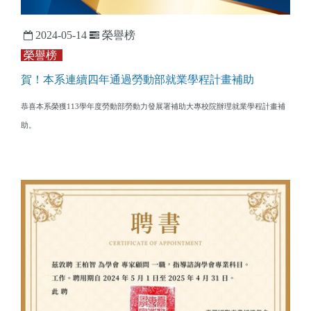
2024-05-14
榮譽榜
榮譽榜
賀！本系連續四年通過勞動部就業學程計畫補助
恭喜本系榮獲113學年度勞動部勞動力發展署補助大專校院辦理就業學程計畫補
助。