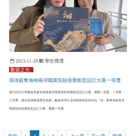
2023-11-28
學生獲獎
數媒之光
張瑋庭奪海峽兩岸職業院校視覺創意設計大賽一等獎
健行科技大學數媒系參加海峽兩岸職業院校視覺創意設計大賽，榮獲一等獎、二等獎、
三等獎，最佳指導教授獎等殊榮，數媒系學生張瑋庭陳璵安的作品「洄」勇奪海峽兩岸
職業院校視覺創意設計大賽，榮獲一等獎