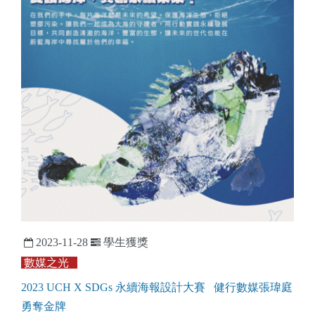
2023-11-28
學生獲獎
數媒之光
2023 UCH X SDGs 永續海報設計大賽 健行數媒張瑋庭
勇奪金牌