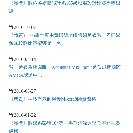
《獲獎》數位多媒體設計系105級班服設計比賽得獎出
爐
2016-10-07
《恭賀》105學年度由黃瓊緯老師帶領數媒系一乙同學
參加校歌比賽榮獲第一名。
2016-04-14
賀！數媒為桃園唯一Acoustica MixCraft 7數位成音國際
AMCA認證中心
2016-03-27
《恭賀》林玲光老師榮獲Mixcraft師資資格
2016-01-22
《獲獎》數媒系榮獲104第一學期清潔週辦公室組競賽
優勝