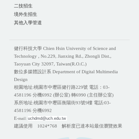
二技招生
境外生招生
其他入學管道
健行科技大學 Chien Hsin University of Science and
Technology , No.229, Jianxing Rd., Zhongli Dist.,
Taoyuan City 32097, Taiwan(R.O.C.)
數位多媒體設計系 Department of Digital Multimedia
Design
校園地址:桃園市中壢區健行路229號 電話：03-
4581196 分機
6992 (辦公室) 轉6990 (主任辦公室)
系所地址:桃園市中壢區衡陽街93號9樓 電話:
03-
4581196 分機6992
E-
mail:
uchdmd@uch.edu.tw 
建議使用 1024*768 解析度已達本站最佳瀏覽效果