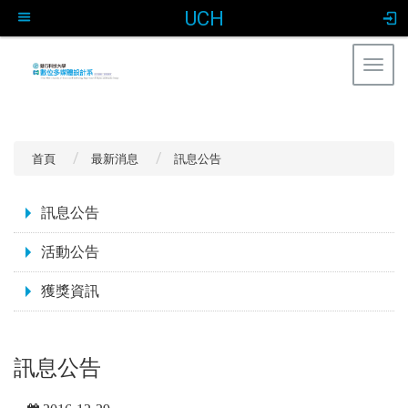
UCH
Togg
navig
:::
首頁
最新消息
訊息公告
:::
訊息公告
活動公告
獲獎資訊
訊息公告