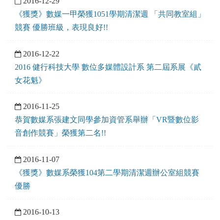
2016-12-29
《獲獎》數媒一甲榮獲1051學期清潔週 「共同教室組」
競賽 優勝班級，表現良好!!
2016-12-22
2016 健行科技大學 數位多媒體設計系 第二屆系展《貳
女花魁》
2016-11-25
恭賀數媒系張建文同學參加資管系舉辦「VR暨數位影
音創作競賽」榮獲第二名!!
2016-11-07
《獲獎》數媒系榮獲104第二學期清潔週辦公室組競賽
優勝
2016-10-13