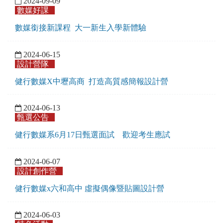
2024-09-09
數媒好課
數媒銜接新課程 大一新生入學新體驗
2024-06-15
設計營隊
健行數媒X中壢高商 打造高質感簡報設計營
2024-06-13
甄選公告
健行數媒系6月17日甄選面試 歡迎考生應試
2024-06-07
設計創作營
健行數媒x六和高中 虛擬偶像暨貼圖設計營
2024-06-03