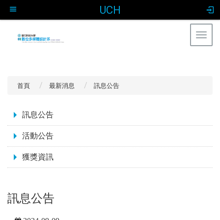
UCH
Togg
navig
:::
首頁
最新消息
訊息公告
:::
訊息公告
活動公告
獲獎資訊
訊息公告