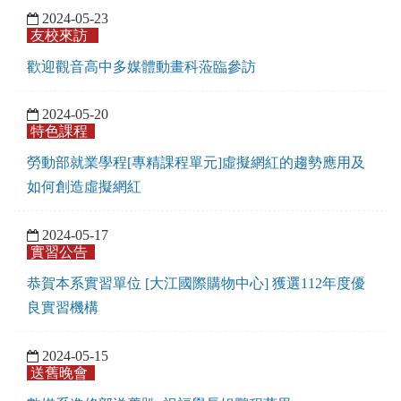
2024-05-23
友校來訪
歡迎觀音高中多媒體動畫科蒞臨參訪
2024-05-20
特色課程
勞動部就業學程[專精課程單元]虛擬網紅的趨勢應用及
如何創造虛擬網紅
2024-05-17
實習公告
恭賀本系實習單位 [大江國際購物中心] 獲選112年度優
良實習機構
2024-05-15
送舊晚會