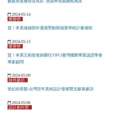
數媒系進修部送舊趴 祝福學長姐鵬程萬里
2024-05-14
榮譽榜
賀！本系連續四年通過勞動部就業學程計畫補助
2024-05-13
榮譽榜
賀！本系王柏智老師榮任TIPCI臺灣國際專業認證學會
專家顧問
2024-05-09
校外參訪
世紀的容顏·台灣百年美術設計發展暨文獻展參訪
2024-05-06
設計創作營