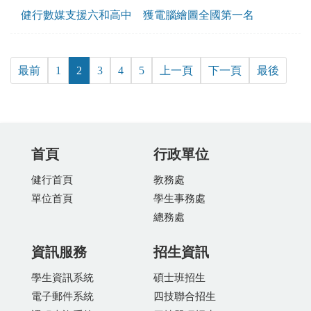
健行數媒支援六和高中 獲電腦繪圖全國第一名
最前
1
2
3
4
5
上一頁
下一頁
最後
首頁
行政單位
健行首頁
教務處
單位首頁
學生事務處
總務處
資訊服務
招生資訊
學生資訊系統
碩士班招生
電子郵件系統
四技聯合招生