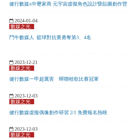
健行數媒x中壢家商 元宇宙虛擬角色設計暨貼圖創作營
2024-01-04
數媒之光
鬥牛數媒人 籃球對抗賽勇奪第3、4名
2023-12-21
數媒之光
健行數媒一甲超厲害 蟬聯校歌比賽冠軍
2023-12-03
數媒之光
健行數媒虛擬偶像創作研習 2/1 免費報名熱映
2023-12-03
數媒之光