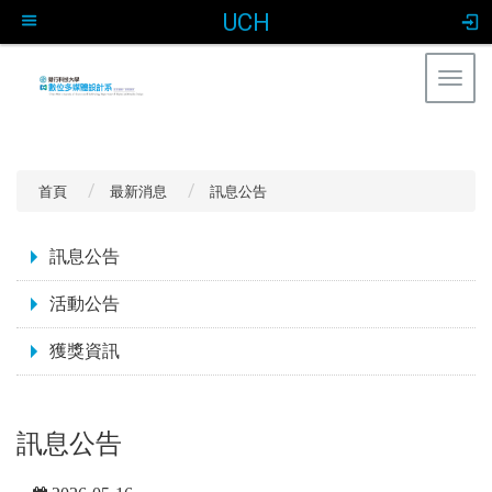
UCH
Togg
navig
:::
首頁
最新消息
訊息公告
:::
訊息公告
活動公告
獲獎資訊
訊息公告