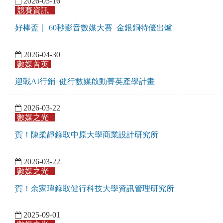
2026-05-16
競賽資訊
好棒盃｜ 60秒影音數媒大賽 金銀銅特優出爐
2026-04-30
數媒菁英
迎戰AI行銷 健行數媒啟動菁英產學計畫
2026-03-22
數媒之光
賀！陳柔靜錄取中原大學商業設計研究所
2026-03-22
數媒之光
賀！余家瑋錄取健行科技大學資訊管理研究所
2025-09-01