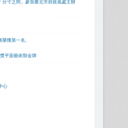
品「分寸之間」參加臺北市府政風處主辦
賽榮獲第一名。
獎平面藝術類金牌
證中心