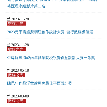
裕匯理永續影片第二名
2023-11-28
數媒之光
​2023元宇宙虛擬網紅創作設計大賽 健行數媒獲優選
2023-11-28
數媒之光
張瑋庭奪海峽兩岸職業院校視覺創意設計大賽一等獎
2023-05-18
數媒之光
陳思年作品浮世繪勇奪最佳平面設計獎
2023-03-09
數媒之光