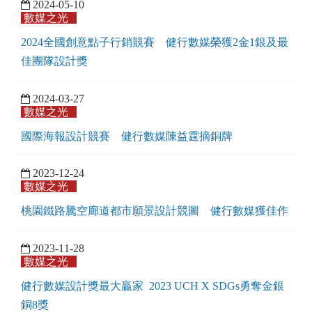
2024-05-10
數媒之光
2024全國創意點子行銷競賽
健行數媒榮獲2金1銀及最
佳團隊設計獎
2024-03-27
數媒之光
國際海報設計競賽 健行數媒陳益霆摘銅牌
2023-12-24
數媒之光
桃園鐵路騰空廊道都市願景設計競圖 健行數媒獲佳作
2023-11-28
數媒之光
健行數媒設計獎最大贏家 2023 UCH X SDGs勇奪金銀
銅8獎