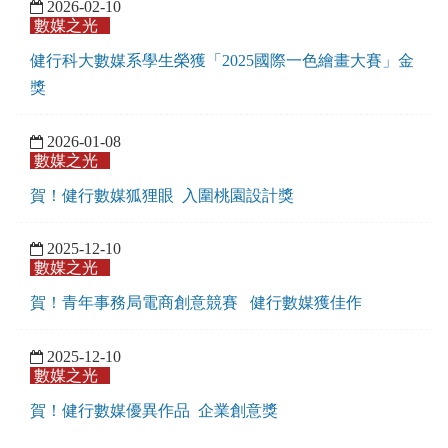
2026-02-10
數媒之光
健行科大數媒系學生榮獲「2025國際一色繪畫大賽」金
獎
2026-01-08
數媒之光
賀！健行數媒狐狸眼 入圍桃園設計獎
2025-12-10
數媒之光
賀！青年事務局電商創意競賽 健行數媒獲佳作
2025-12-10
數媒之光
賀！健行數媒優異作品 企業創意獎