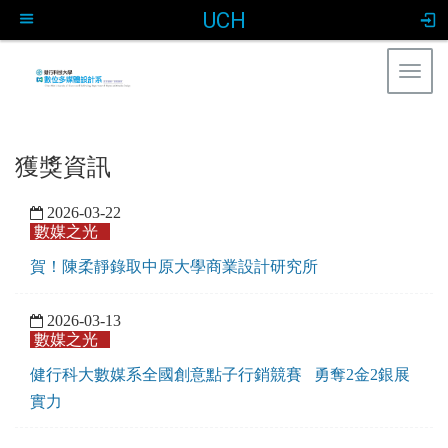
UCH
Togg
navig
:::
獲獎資訊
2026-03-22
數媒之光
賀！陳柔靜錄取中原大學商業設計研究所
2026-03-13
數媒之光
健行科大數媒系全國創意點子行銷競賽 勇奪2金2銀展
實力