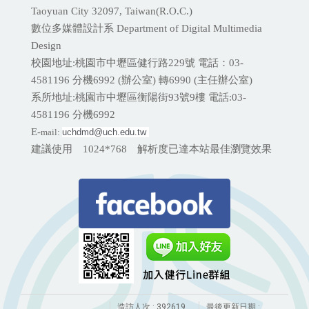
Taoyuan City 32097, Taiwan(R.O.C.)
數位多媒體設計系 Department of Digital Multimedia
Design
校園地址:桃園市中壢區健行路229號 電話：03-
4581196 分機
6992 (辦公室) 轉6990 (主任辦公室)
系所地址:桃園市中壢區衡陽街93號9樓 電話:
03-
4581196 分機6992
E-
mail:
uchdmd@uch.edu.tw 
建議使用 1024*768 解析度已達本站最佳瀏覽效果
造訪人次 : 392619
最後更新日期 :