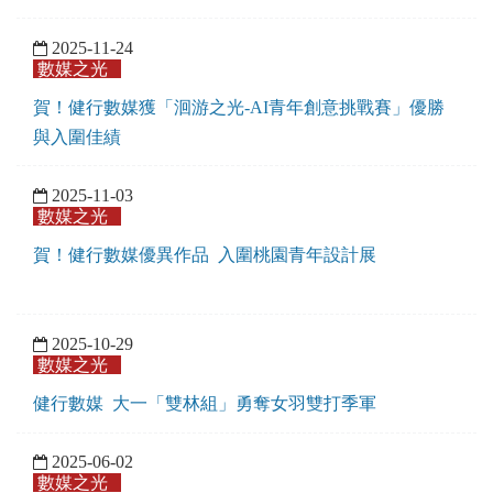
2025-11-24
數媒之光
賀！健行數媒獲「洄游之光-AI青年創意挑戰賽」優勝
與入圍佳績
2025-11-03
數媒之光
賀！健行數媒優異作品 入圍桃園青年設計展
2025-10-29
數媒之光
健行數媒 大一「雙林組」勇奪女羽雙打季軍
2025-06-02
數媒之光