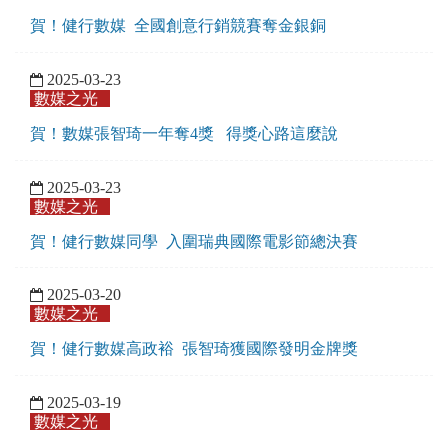
賀！健行數媒 全國創意行銷競賽奪金銀銅
2025-03-23
數媒之光
賀！數媒張智琦一年奪4獎 得獎心路這麼說
2025-03-23
數媒之光
賀！健行數媒同學 入圍瑞典國際電影節總決賽
2025-03-20
數媒之光
賀！健行數媒高政裕 張智琦獲國際發明金牌獎
2025-03-19
數媒之光