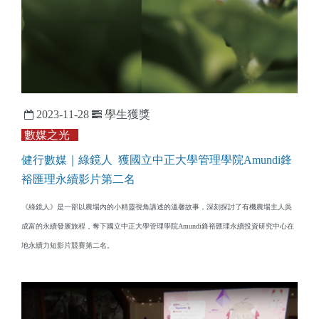
2023-11-28
學生獲獎
數媒之光
健行數媒｜綠鏡人 獲國立中正大學管理學院Amundi鋒
裕匯理永續影片第二名
《綠鏡人》是一部以農場內的小精靈視角講述的溫馨故事，深刻探討了有機農場主人吳
成富的永續發展旅程，奪下國立中正大學管理學院Amundi鋒裕匯理永續投資研究中心在
地永續力短影片競賽第二名。