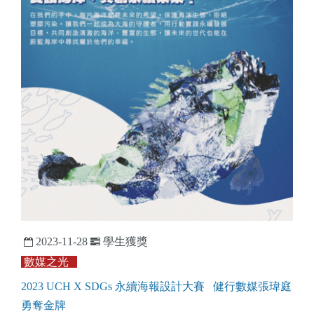
2023-11-28
學生獲獎
數媒之光
2023 UCH X SDGs 永續海報設計大賽 健行數媒張瑋庭
勇奪金牌