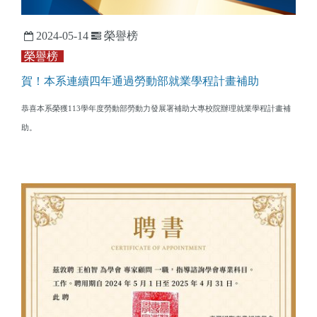
2024-05-14
榮譽榜
榮譽榜
賀！本系連續四年通過勞動部就業學程計畫補助
恭喜本系榮獲113學年度勞動部勞動力發展署補助大專校院辦理就業學程計畫補
助。