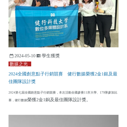
2024-05-10
學生獲獎
數媒之光
2024全國創意點子行銷競賽
健行數媒榮獲2金1銀及最
佳團隊設計獎
2024第七屆全國創意點子行銷競賽，本次活動全國參賽11所大學、179隊參加比
榮獲2金1銅及最佳團隊設計獎。
賽，健行數媒