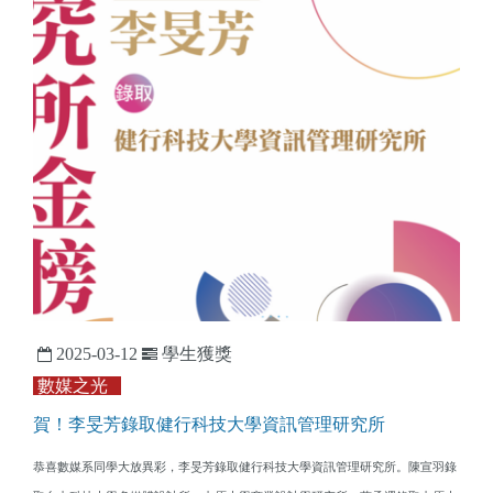
2025-03-12
學生獲獎
數媒之光
賀！李旻芳錄取健行科技大學資訊管理研究所
恭喜數媒系同學大放異彩，李旻芳錄取健行科技大學資訊管理研究所。陳宣羽錄