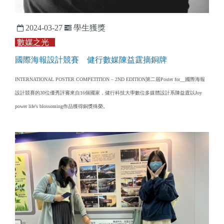
2024-03-27
學生獲獎
數媒之光
國際海報設計競賽 健行數媒陳益霆摘銅牌
INTERNATIONAL POSTER COMPETITION – 2ND EDITION第二屆Poster for__國際海報
設計競賽的30位優秀評審來自16個國家，健行科技大學數位多媒體設計系陳益霆以Joy
power life's blossoming作品獲得銅獎殊榮。