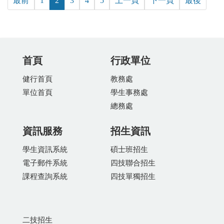
最前
1
2
3
4
5
上一頁
下一頁
最後
首頁
行政單位
健行首頁
教務處
單位首頁
學生事務處
總務處
資訊服務
招生資訊
學生資訊系統
碩士班招生
電子郵件系統
四技聯合招生
課程查詢系統
四技單獨招生
二技招生