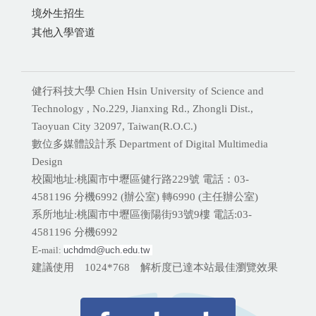
境外生招生
其他入學管道
健行科技大學 Chien Hsin University of Science and
Technology , No.229, Jianxing Rd., Zhongli Dist.,
Taoyuan City 32097, Taiwan(R.O.C.)
數位多媒體設計系 Department of Digital Multimedia
Design
校園地址:桃園市中壢區健行路229號 電話：03-
4581196 分機
6992 (辦公室) 轉6990 (主任辦公室)
系所地址:桃園市中壢區衡陽街93號9樓 電話:
03-
4581196 分機6992
E-
mail:
uchdmd@uch.edu.tw 
建議使用 1024*768 解析度已達本站最佳瀏覽效果