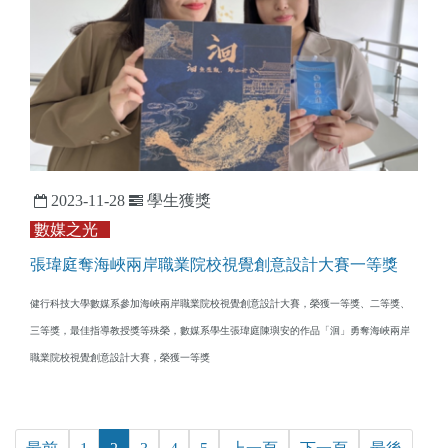
2023-11-28
學生獲獎
數媒之光
張瑋庭奪海峽兩岸職業院校視覺創意設計大賽一等獎
健行科技大學數媒系參加海峽兩岸職業院校視覺創意設計大賽，榮獲一等獎、二等獎、
三等獎，最佳指導教授獎等殊榮，數媒系學生張瑋庭陳璵安的作品「洄」勇奪海峽兩岸
職業院校視覺創意設計大賽，榮獲一等獎